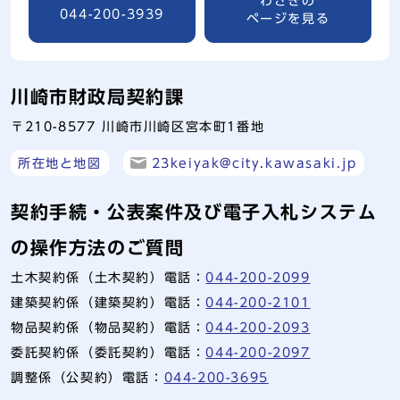
わさきの
044-200-3939
ページを見る
川崎市財政局契約課
〒210-8577 川崎市川崎区宮本町1番地
所在地と地図
23keiyak@city.kawasaki.jp
契約手続・公表案件及び電子入札システム
の操作方法のご質問
土木契約係（土木契約）電話：
044-200-2099
建築契約係（建築契約）電話：
044-200-2101
物品契約係（物品契約）電話：
044-200-2093
委託契約係（委託契約）電話：
044-200-2097
調整係（公契約）電話：
044-200-3695