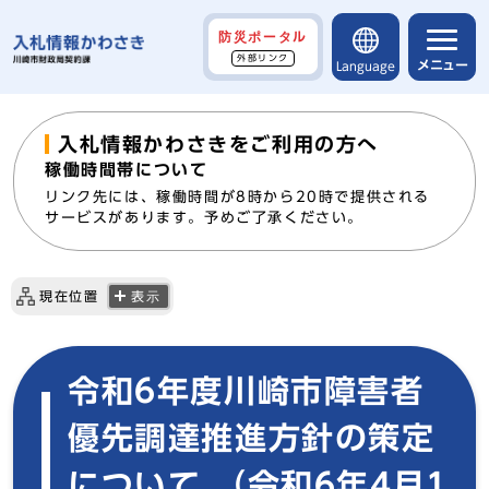
防災ポータル
外部リンク
メニュー
Language
入札情報かわさきをご利用の方へ
稼働時間帯について
リンク先には、稼働時間が8時から20時で提供される
サービスがあります。予めご了承ください。
現在位置
表示
令和6年度川崎市障害者
優先調達推進方針の策定
について （令和6年4月1