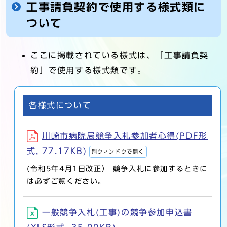
工事請負契約で使用する様式類に
ついて
ここに掲載されている様式は、「工事請負契
約」で使用する様式類です。
各様式について
川崎市病院局競争入札参加者心得(PDF形
式, 77.17KB)
別ウィンドウで開く
(令和5年4月1日改正） 競争入札に参加するときに
は必ずご覧ください。
一般競争入札(工事)の競争参加申込書