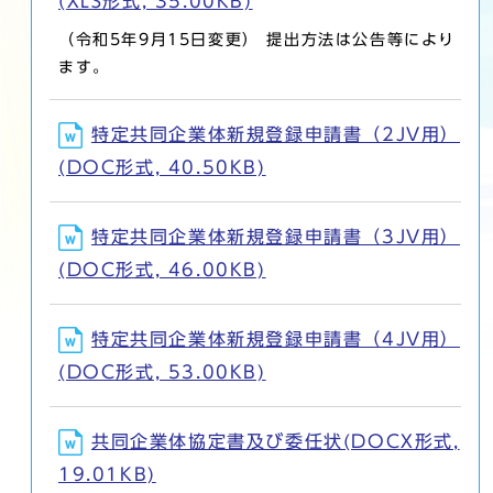
(XLS形式, 35.00KB)
（令和5年9月15日変更） 提出方法は公告等により
ます。
特定共同企業体新規登録申請書（2JV用）
(DOC形式, 40.50KB)
特定共同企業体新規登録申請書（3JV用）
(DOC形式, 46.00KB)
特定共同企業体新規登録申請書（4JV用）
(DOC形式, 53.00KB)
共同企業体協定書及び委任状(DOCX形式,
19.01KB)