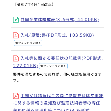
【令和7年4月1日改正】
共同企業体編成表(XLS形式, 44.00KB)
入札(見積)書(PDF形式, 103.59KB)
別ウィンドウで開く
入札等に関する委任状の記載例(PDF形式,
222.02KB)
別ウィンドウで開く
要件を満たすものであれば、他の様式も使用できま
す。
工期又は請負代金の額に影響を及ぼす事象
に関する情報の通知及び監理技術者等の専任
義務に係る合理化等について(PDF形式,