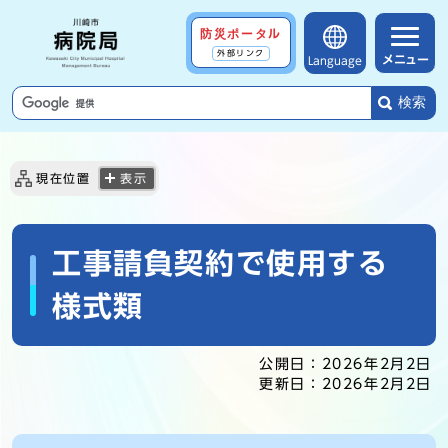
防災ポータル
外部リンク
メニュー
Language
検索
現在位置
表示
工事請負契約で使用する
様式類
公開日：
2026年2月2日
更新日：
2026年2月2日