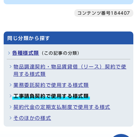
コンテンツ番号184407
同じ分類から探す
各種様式類
（この記事の分類）
物品調達契約・物品賃貸借（リース）契約で使
用する様式類
業務委託契約で使用する様式類
工事請負契約で使用する様式類
契約代金の定期支払制度で使用する様式
そのほかの様式