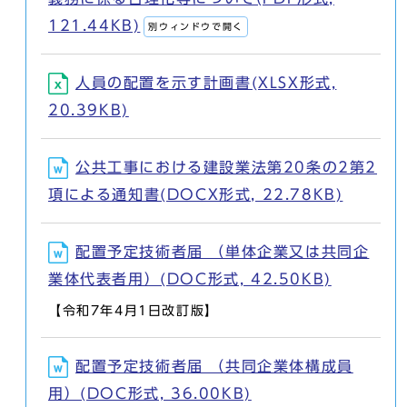
121.44KB)
別ウィンドウで開く
人員の配置を示す計画書(XLSX形式,
20.39KB)
公共工事における建設業法第20条の2第2
項による通知書(DOCX形式, 22.78KB)
配置予定技術者届 （単体企業又は共同企
業体代表者用）(DOC形式, 42.50KB)
【令和7年4月1日改訂版】
配置予定技術者届 （共同企業体構成員
用）(DOC形式, 36.00KB)