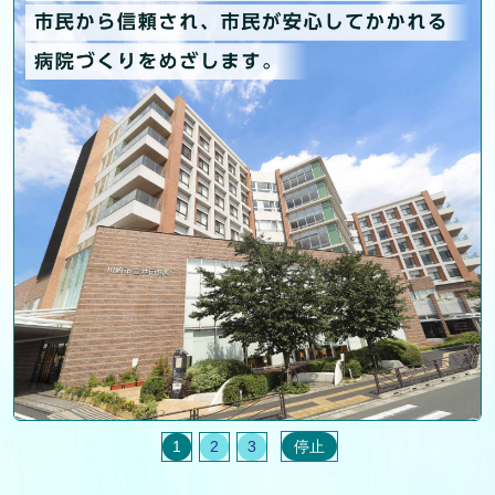
停止
1
2
3