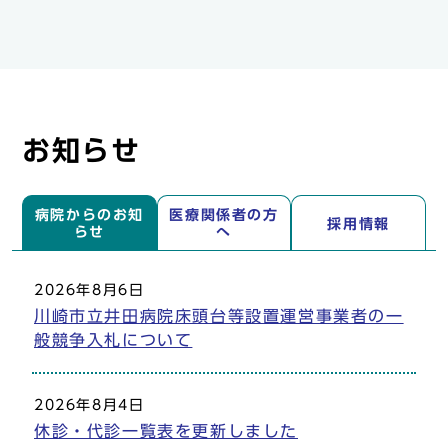
お知らせ
病院からのお知
医療関係者の方
採用情報
らせ
へ
2026年8月6日
病院からのお知らせ
川崎市立井田病院床頭台等設置運営事業者の一
般競争入札について
2026年8月4日
休診・代診一覧表を更新しました