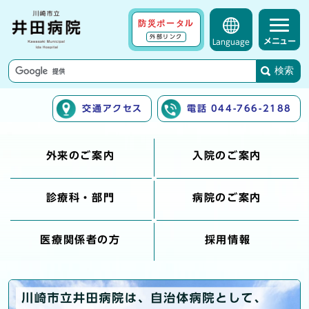
防災ポータル
外部リンク
メニュー
Language
検索
交通アクセス
電話 044-766-2188
外来のご案内
入院のご案内
診療科・部門
病院のご案内
医療関係者の方
採用情報
ここから本文です