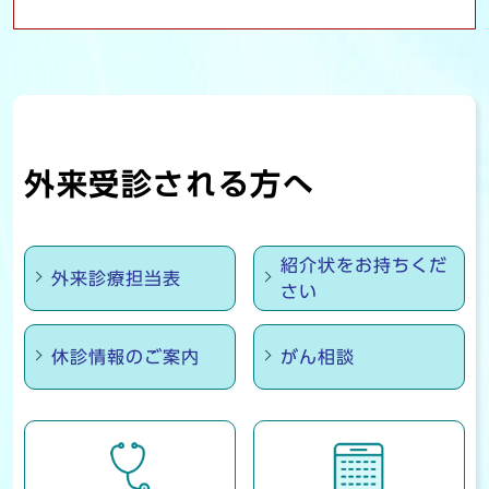
外来受診される方へ
外来診療担当表など
紹介状をお持ちくだ
外来診療担当表
さい
休診情報のご案内
がん相談
受診のご案内など