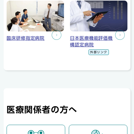
臨床研修指定病院
日本医療機能評価機
構認定病院
外部リンク
医療関係者の方へ