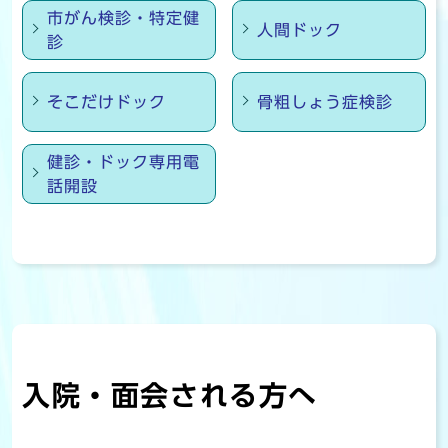
市がん検診・特定健
人間ドック
診
そこだけドック
骨粗しょう症検診
健診・ドック専用電
話開設
入院・面会される方へ
入院のご案内