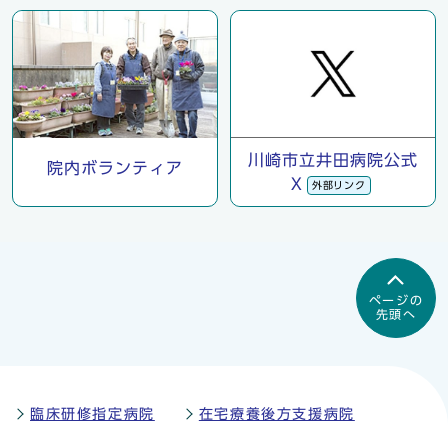
川崎市立井田病院公式
院内ボランティア
X
外部リンク
ページの
先頭へ
臨床研修指定病院
在宅療養後方支援病院