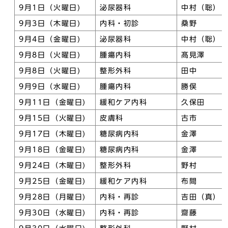
9月1日（火曜日)
泌尿器科
中村（聡）
9月3日（木曜日)
内科・初診
桑野
9月4日（金曜日)
泌尿器科
中村（聡）
9月8日（火曜日)
腫瘍内科
髙見澤
9月8日（火曜日)
整形外科
田中
9月9日（水曜日)
腫瘍内科
勝俣
9月11日（金曜日)
緩和ケア内科
久保田
9月15日（火曜日)
皮膚科
古市
9月17日（木曜日)
糖尿病内科
金澤
9月18日（金曜日)
糖尿病内科
金澤
9月24日（木曜日)
整形外科
野村
9月25日（金曜日)
緩和ケア内科
布間
9月28日（月曜日)
内科・再診
吉田（真）
9月30日（水曜日)
内科・再診
齋藤