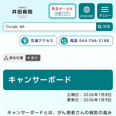
防災ポータル
外部リンク
メニュー
Language
検索
交通アクセス
電話 044-766-2188
ここから本文です
現在位置
表示
キャンサーボード
公開日：
2026年1月8日
更新日：
2026年1月9日
キャンサーボードとは、がん患者さんの病気の進み