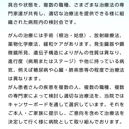
具合や状態を、複数の職種、さまざまな治療法の専
門家達が共有し、適切な治療法を提供できる様に組
織された病院内の検討会です。
がんの治療には手術（根治・姑息）、放射線療法、
薬物化学療法、緩和ケアがあります。発生臓器や顕
微鏡所見、遺伝子構造によりがんの性質は異なり、
進行度（病期またはステージ）や他に持っている病
気、例えば糖尿病や心臓・肺疾患等の程度で治療法
は異なります。
がん患者さんの疾患を複数の人、複数の職種、複数
の専門家によって検討し適切な治療法を、当院では
キャンサーボードを通して選択しています。それを
ご本人・ご家族に提示し、ご意向を含めて治療法を
決定して行く様に病院として取り組んでおります。