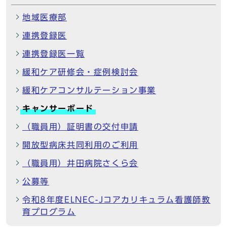
地域医療部
連携登録医
連携登録医一覧
緩和ケア研修会・症例検討会
緩和ケアコンサルテーション事業
キャンサーボード
（職員用）証明書の交付申請
開放型病床共同利用のご利用
（職員用）井田病院さくら会
公募等
令和8年度ELNEC-Jコアカリキュラム看護師教
育プログラム