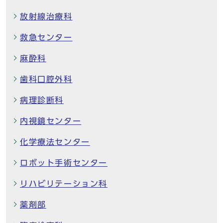
放射線治療科
救急センター
麻酔科
歯科口腔外科
病理診断科
内視鏡センター
化学療法センター
ロボット手術センター
リハビリテーション科
薬剤部