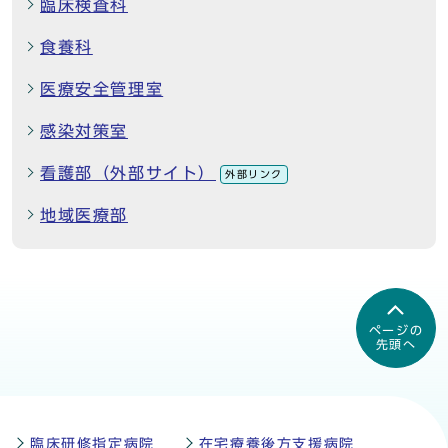
臨床検査科
食養科
医療安全管理室
感染対策室
看護部（外部サイト）
外部リンク
地域医療部
ページの
先頭へ
臨床研修指定病院
在宅療養後方支援病院