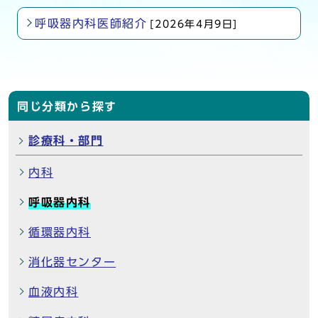
呼吸器内科医師紹介
[2026年4月9日]
同じ分類から探す
診療科・部門
内科
呼吸器内科
循環器内科
消化器センター
血液内科