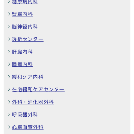
糖尿病内科
腎臓内科
脳神経内科
透析センター
肝臓内科
腫瘍内科
緩和ケア内科
在宅緩和ケアセンター
外科・消化器外科
呼吸器外科
心臓血管外科