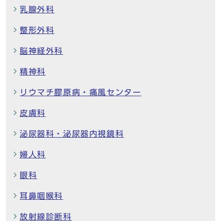
乳腺外科
整形外科
脳神経外科
精神科
リウマチ膠原病・痛風センター
皮膚科
泌尿器科・泌尿器内視鏡科
婦人科
眼科
耳鼻咽喉科
放射線診断科