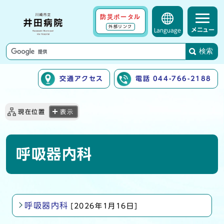
防災ポータル
外部リンク
メニュー
Language
検索
交通アクセス
電話 044-766-2188
ここから本文です
現在位置
表示
呼吸器内科
呼吸器内科
[2026年1月16日]