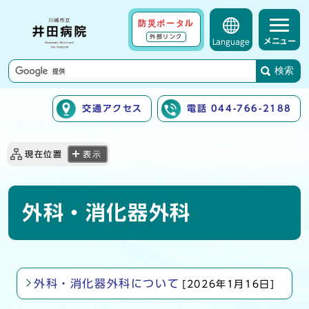
防災ポータル
外部リンク
メニュー
Language
検索
交通アクセス
電話 044-766-2188
ここから本文です
現在位置
表示
外科・消化器外科
外科・消化器外科について
[2026年1月16日]