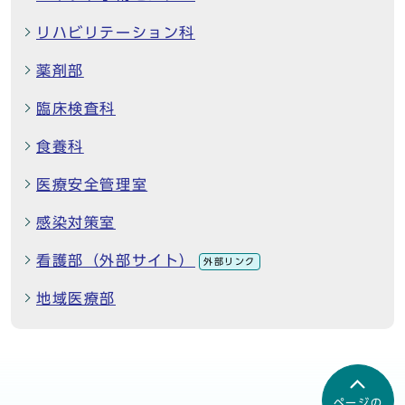
リハビリテーション科
薬剤部
臨床検査科
食養科
医療安全管理室
感染対策室
看護部（外部サイト）
外部リンク
地域医療部
ページの