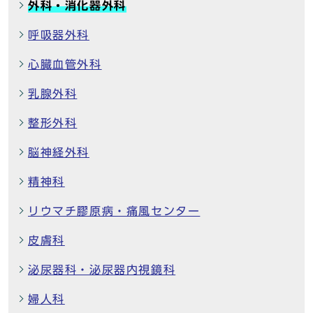
外科・消化器外科
呼吸器外科
心臓血管外科
乳腺外科
整形外科
脳神経外科
精神科
リウマチ膠原病・痛風センター
皮膚科
泌尿器科・泌尿器内視鏡科
婦人科