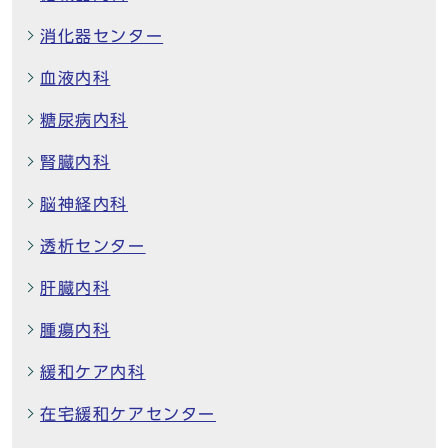
消化器センター
血液内科
糖尿病内科
腎臓内科
脳神経内科
透析センター
肝臓内科
腫瘍内科
緩和ケア内科
在宅緩和ケアセンター