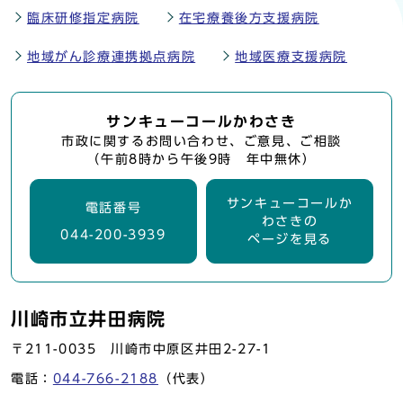
臨床研修指定病院
在宅療養後方支援病院
地域がん診療連携拠点病院
地域医療支援病院
サンキューコールかわさき
市政に関するお問い合わせ、ご意見、ご相談
（午前8時から午後9時 年中無休）
サンキューコールか
電話番号
わさきの
044-200-3939
ページを見る
川崎市立井田病院
〒211-0035 川崎市中原区井田2-27-1
電話：
044-766-2188
（代表）