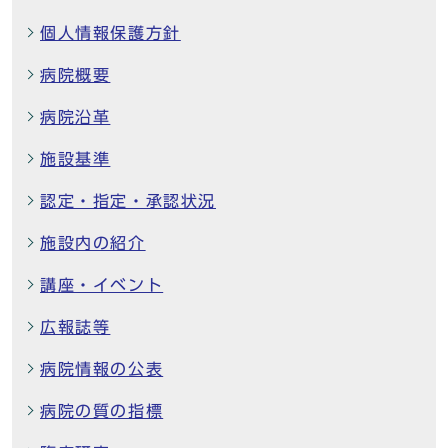
個人情報保護方針
病院概要
病院沿革
施設基準
認定・指定・承認状況
施設内の紹介
講座・イベント
広報誌等
病院情報の公表
病院の質の指標