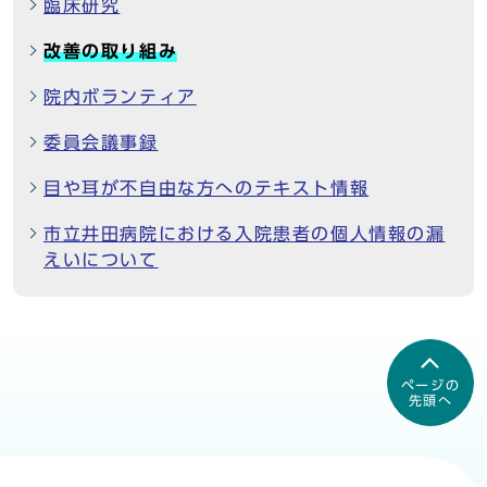
臨床研究
改善の取り組み
院内ボランティア
委員会議事録
目や耳が不自由な方へのテキスト情報
市立井田病院における入院患者の個人情報の漏
えいについて
ページの
先頭へ