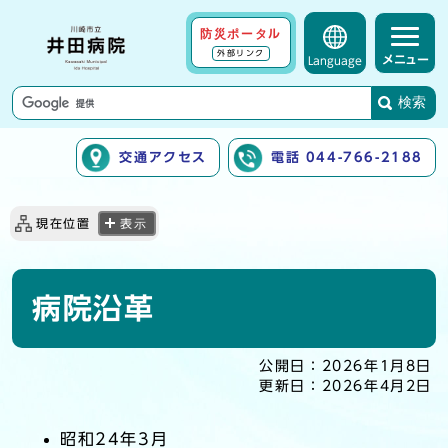
防災ポータル
外部リンク
メニュー
Language
検索
交通アクセス
電話 044-766-2188
ここから本文です
現在位置
表示
病院沿革
公開日：
2026年1月8日
更新日：
2026年4月2日
昭和24年3月