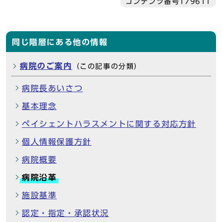
コンテンツ番号179611
同じ階層にある他の情報
病院のご案内
（この記事の分類）
病院長あいさつ
基本理念
ペイシェントハラスメントに関する対応方針
個人情報保護方針
病院概要
病院沿革
施設基準
認定・指定・承認状況