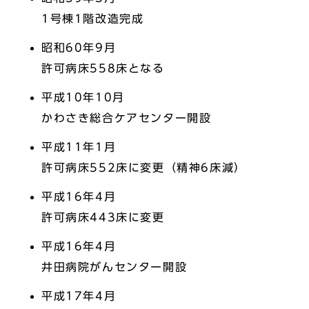
1号棟1階改造完成
昭和60年9月
許可病床558床となる
平成10年10月
かわさき総合ケアセンター開設
平成11年1月
許可病床552床に変更（精神6床減）
平成16年4月
許可病床443床に変更
平成16年4月
井田病院がんセンター開設
平成17年4月