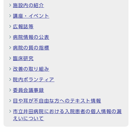
施設内の紹介
講座・イベント
広報誌等
病院情報の公表
病院の質の指標
臨床研究
改善の取り組み
院内ボランティア
委員会議事録
目や耳が不自由な方へのテキスト情報
市立井田病院における入院患者の個人情報の漏
えいについて