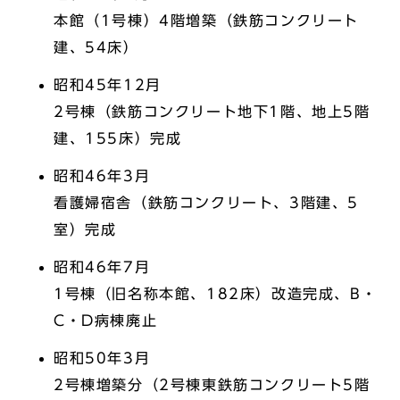
本館（1号棟）4階増築（鉄筋コンクリート
建、54床）
昭和45年12月
2号棟（鉄筋コンクリート地下1階、地上5階
建、155床）完成
昭和46年3月
看護婦宿舎（鉄筋コンクリート、3階建、5
室）完成
昭和46年7月
1号棟（旧名称本館、182床）改造完成、B・
C・D病棟廃止
昭和50年3月
2号棟増築分（2号棟東鉄筋コンクリート5階