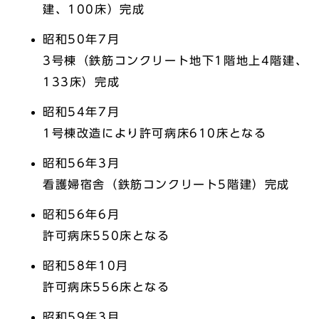
建、100床）完成
昭和50年7月
3号棟（鉄筋コンクリート地下1階地上4階建、
133床）完成
昭和54年7月
1号棟改造により許可病床610床となる
昭和56年3月
看護婦宿舎（鉄筋コンクリート5階建）完成
昭和56年6月
許可病床550床となる
昭和58年10月
許可病床556床となる
昭和59年3月