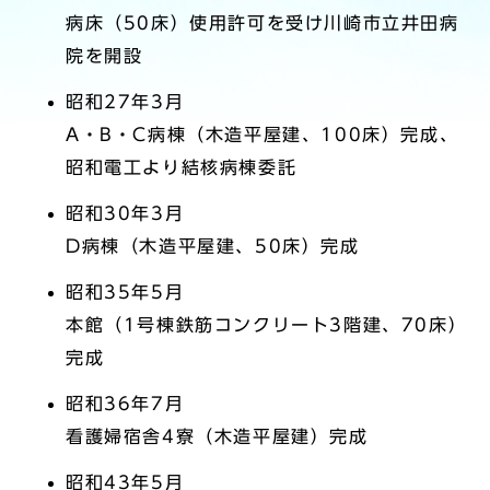
病床（50床）使用許可を受け川崎市立井田病
院を開設
昭和27年3月
A・B・C病棟（木造平屋建、100床）完成、
昭和電工より結核病棟委託
昭和30年3月
D病棟（木造平屋建、50床）完成
昭和35年5月
本館（1号棟鉄筋コンクリート3階建、70床）
完成
昭和36年7月
看護婦宿舎4寮（木造平屋建）完成
昭和43年5月