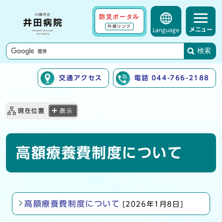
防災ポータル
外部リンク
メニュー
Language
検索
交通アクセス
電話 044-766-2188
ここから本文です
現在位置
表示
高額療養費制度について
高額療養費制度について
[2026年1月8日]