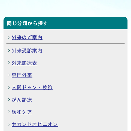
同じ分類から探す
外来のご案内
外来受診案内
外来診療表
専門外来
人間ドック・検診
がん診療
緩和ケア
セカンドオピニオン