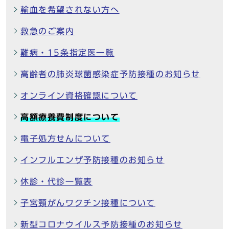
輸血を希望されない方へ
救急のご案内
難病・15条指定医一覧
高齢者の肺炎球菌感染症予防接種のお知らせ
オンライン資格確認について
高額療養費制度について
電子処方せんについて
インフルエンザ予防接種のお知らせ
休診・代診一覧表
子宮頸がんワクチン接種について
新型コロナウイルス予防接種のお知らせ