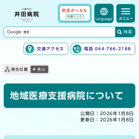
防災ポータル
外部リンク
メニュー
Language
検索
交通アクセス
電話 044-766-2188
ここから本文です
現在位置
表示
地域医療支援病院について
公開日：
2026年1月8日
更新日：
2026年1月8日