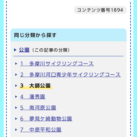
コンテンツ番号1894
同じ分類から探す
公園
（この記事の分類）
1 多摩川サイクリングコース
2 多摩川河口青少年サイクリングコース
3 大師公園
4 瀋秀園
5 南河原公園
6 夢見ケ崎動物公園
7 中原平和公園