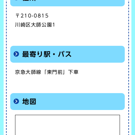
〒210-0815
川崎区大師公園1
最寄り駅・バス
京急大師線「東門前」下車
地図