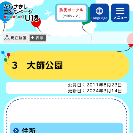
防災ポータル
外部リンク
メニュー
Language
現在位置
表示
3 大師公園
公開日：
2011年8月23日
更新日：
2024年3月14日
住所