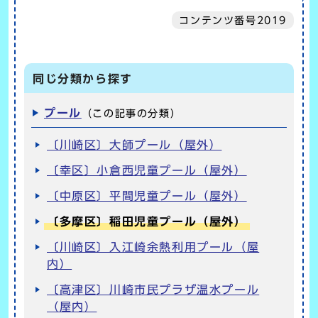
コンテンツ番号2019
同じ分類から探す
プール
（この記事の分類）
〔川崎区〕大師プール（屋外）
〔幸区〕小倉西児童プール（屋外）
〔中原区〕平間児童プール（屋外）
〔多摩区〕稲田児童プール（屋外）
〔川崎区〕入江崎余熱利用プール（屋
内）
〔高津区〕川崎市民プラザ温水プール
（屋内）