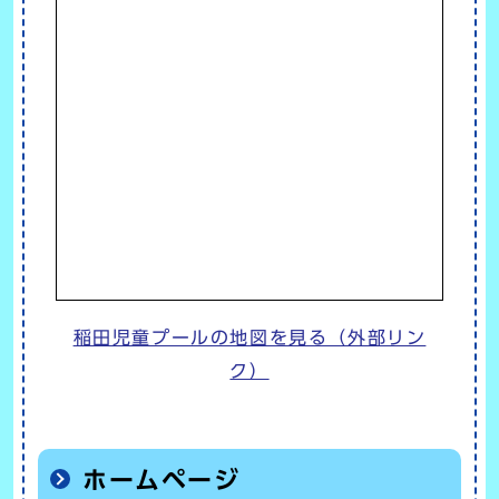
稲田児童プールの地図を見る（外部リン
ク）
ホームページ