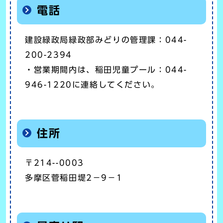
電話
建設緑政局緑政部みどりの管理課：044-
200-2394
・営業期間内は、稲田児童プール：044-
946-1220に連絡してください。
住所
〒214--0003
多摩区菅稲田堤2－9－1