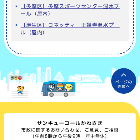
〔多摩区〕多摩スポーツセンター温水プ
ール（屋内）
〔麻生区〕ヨネッティー王禅寺温水プー
ル（屋内）
ページの
先頭へ
サンキューコールかわさき
市政に関するお問い合わせ、ご意見、ご相談
（午前8時から午後9時 年中無休）