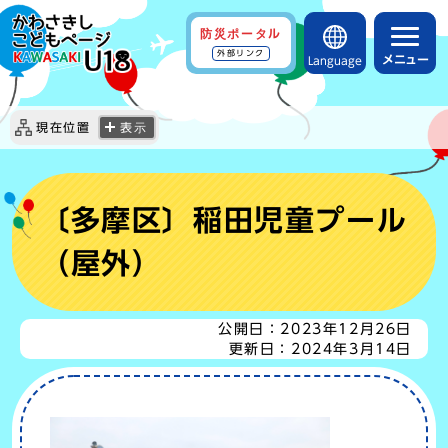
防災ポータル
外部リンク
メニュー
Language
現在位置
表示
〔多摩区〕稲田児童プール
（屋外）
公開日：
2023年12月26日
更新日：
2024年3月14日