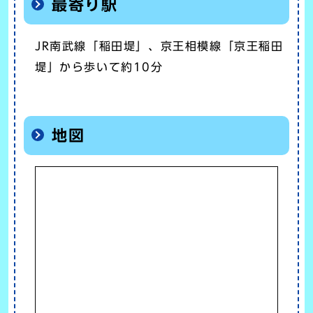
最寄り駅
JR南武線「稲田堤」、京王相模線「京王稲田
堤」から歩いて約10分
地図