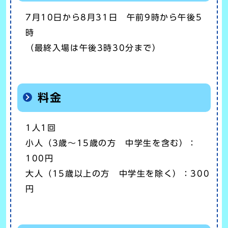
7月10日から8月31日 午前9時から午後5
時
（最終入場は午後3時30分まで）
料金
1人1回
小人（3歳～15歳の方 中学生を含む）：
100円
大人（15歳以上の方 中学生を除く）：300
円