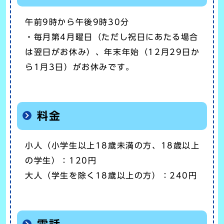
午前9時から午後9時30分
・毎月第4月曜日（ただし祝日にあたる場合
は翌日がお休み）、年末年始（12月29日か
ら1月3日）がお休みです。
料金
小人（小学生以上18歳未満の方、18歳以上
の学生）：120円
大人（学生を除く18歳以上の方）：240円