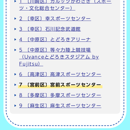
1 〔川崎区〕カルッツかわさき（スポー
ツ・文化総合センター）
2 〔幸区〕幸スポーツセンター
3 〔幸区〕石川記念武道館
4 〔中原区〕とどろきアリーナ
5 〔中原区〕等々力陸上競技場
（Uvanceとどろきスタジアム by
Fujitsu）
6 〔高津区〕高津スポーツセンター
7 〔宮前区〕宮前スポーツセンター
8 〔多摩区〕多摩スポーツセンター
9 〔麻生区〕麻生スポーツセンター