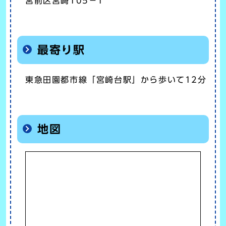
宮前区宮崎105－1
最寄り駅
東急田園都市線「宮崎台駅」から歩いて12分
地図