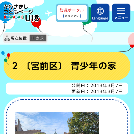
防災ポータル
外部リンク
メニュー
Language
現在位置
表示
2 〔宮前区〕 青少年の家
公開日：
2013年3月7日
更新日：
2013年3月7日