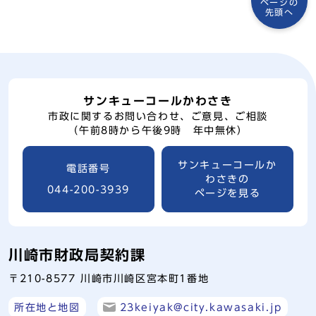
ページの
先頭へ
サンキューコールかわさき
市政に関するお問い合わせ、ご意見、ご相談
（午前8時から午後9時 年中無休）
サンキューコールか
電話番号
わさきの
044-200-3939
ページを見る
川崎市財政局契約課
〒210-8577 川崎市川崎区宮本町1番地
所在地と地図
23keiyak@city.kawasaki.jp