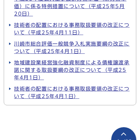
価）に係る特例措置について（平成25年5月
20日）
技術者の配置における事務取扱要領の改正につ
いて（平成25年4月11日）
川崎市総合評価一般競争入札実施要綱の改正に
ついて（平成25年4月1日）
地域建設業経営強化融資制度による債権譲渡承
諾に関する取扱要綱の改正について（平成25
年4月1日）
技術者の配置における事務取扱要領の改正につ
いて（平成25年4月1日）