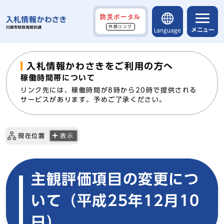
防災ポータル
外部リンク
メニュー
Language
入札情報かわさきをご利用の方へ
稼働時間帯について
リンク先には、稼働時間が8時から20時で提供される
サービスがあります。予めご了承ください。
現在位置
表示
主観評価項目の変更につ
いて（平成25年12月10
日）