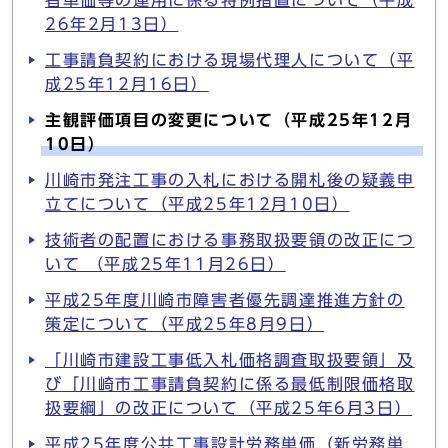
者単価等の運用に係る特例措置について（平成
26年2月13日）
工事請負契約における現場代理人について（平
成25年12月16日）
主観評価項目の変更について（平成25年12月
10日）
川崎市発注工事の入札における開札後の疑義申
立てについて（平成25年12月10日）
技術者の配置における事務取扱要領の改正につ
いて （平成25年11月26日）
平成25年度川崎市障害者優先調達推進方針の
策定について（平成25年8月9日）
「川崎市建設工事低入札価格調査取扱要領」及
び「川崎市工事請負契約に係る最低制限価格取
扱要綱」の改正について（平成25年6月3日）
平成25年度公共工事設計労務単価（新労務単