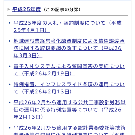
平成25年度
（この記事の分類）
平成25年度の入札・契約制度について（平成
25年4月1日）
地域建設業経営強化融資制度による債権譲渡承
諾に関する取扱要綱の改正について（平成26
年3月3日）
電子入札システムによる質問回答の実施につい
て（平成26年2月19日）
特例措置、インフレスライド条項の運用につい
て（平成26年2月13日）
平成26年2月から適用する公共工事設計労務単
価の運用に係る特例措置等について（平成26
年2月13日）
平成26年2月から適用する設計業務委託等技術