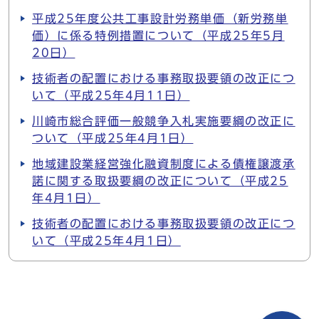
平成25年度公共工事設計労務単価（新労務単
価）に係る特例措置について（平成25年5月
20日）
技術者の配置における事務取扱要領の改正につ
いて（平成25年4月11日）
川崎市総合評価一般競争入札実施要綱の改正に
ついて（平成25年4月1日）
地域建設業経営強化融資制度による債権譲渡承
諾に関する取扱要綱の改正について（平成25
年4月1日）
技術者の配置における事務取扱要領の改正につ
いて（平成25年4月1日）