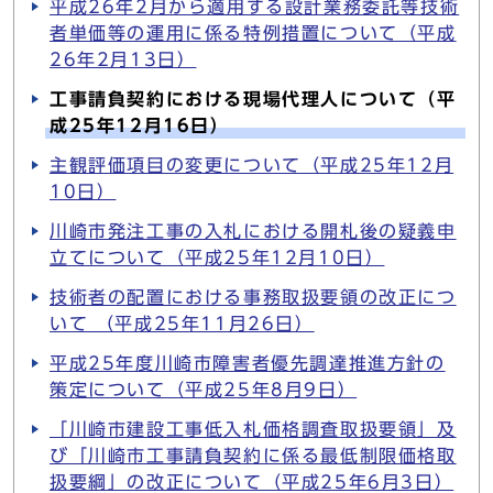
平成26年2月から適用する設計業務委託等技術
者単価等の運用に係る特例措置について（平成
26年2月13日）
工事請負契約における現場代理人について（平
成25年12月16日）
主観評価項目の変更について（平成25年12月
10日）
川崎市発注工事の入札における開札後の疑義申
立てについて（平成25年12月10日）
技術者の配置における事務取扱要領の改正につ
いて （平成25年11月26日）
平成25年度川崎市障害者優先調達推進方針の
策定について（平成25年8月9日）
「川崎市建設工事低入札価格調査取扱要領」及
び「川崎市工事請負契約に係る最低制限価格取
扱要綱」の改正について（平成25年6月3日）