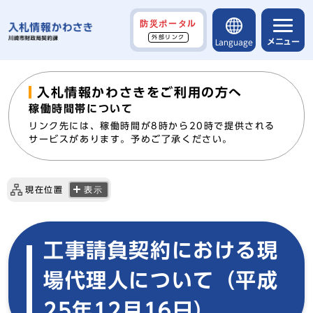
防災ポータル
外部リンク
メニュー
Language
入札情報かわさきをご利用の方へ
稼働時間帯について
リンク先には、稼働時間が8時から20時で提供される
サービスがあります。予めご了承ください。
現在位置
表示
工事請負契約における現
場代理人について（平成
25年12月16日）