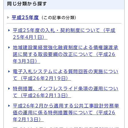
同じ分類から探す
平成25年度
（この記事の分類）
平成25年度の入札・契約制度について（平成
25年4月1日）
地域建設業経営強化融資制度による債権譲渡承
諾に関する取扱要綱の改正について（平成26
年3月3日）
電子入札システムによる質問回答の実施につい
て（平成26年2月19日）
特例措置、インフレスライド条項の運用につい
て（平成26年2月13日）
平成26年2月から適用する公共工事設計労務単
価の運用に係る特例措置等について（平成26
年2月13日）