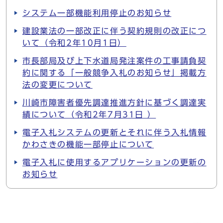
システム一部機能利用停止のお知らせ
建設業法の一部改正に伴う契約規則の改正につ
いて（令和2年10月1日）
市長部局及び上下水道局発注案件の工事請負契
約に関する「一般競争入札のお知らせ」掲載方
法の変更について
川崎市障害者優先調達推進方針に基づく調達実
績について（令和2年7月31日 ）
電子入札システムの更新とそれに伴う入札情報
かわさきの機能一部停止について
電子入札に使用するアプリケーションの更新の
お知らせ