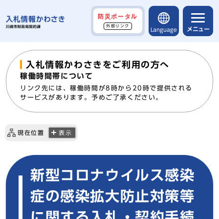
防災ポータル
外部リンク
メニュー
Language
入札情報かわさきをご利用の方へ
稼働時間帯について
リンク先には、稼働時間が8時から20時で提供される
サービスがあります。予めご了承ください。
現在位置
表示
新型コロナウイルス感染
症の感染拡大防止対策等
に関する入札・契約手続