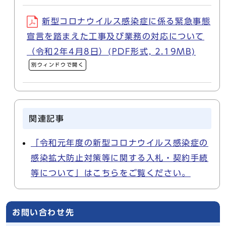
新型コロナウイルス感染症に係る緊急事態
宣言を踏まえた工事及び業務の対応について
（令和2年4月8日）(PDF形式, 2.19MB)
別ウィンドウで開く
関連記事
「令和元年度の新型コロナウイルス感染症の
感染拡大防止対策等に関する入札・契約手続
等について」はこちらをご覧ください。
お問い合わせ先