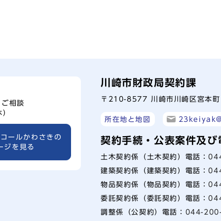
川崎市財政局契約課
〒210-8577 川崎市川崎区宮本
、ご相談
休）
所在地と地図
23keiyak@
ーコールかわさきの
契約手続・公表案件及び
ージを見る
土木契約係（土木契約）電話：
04
建築契約係（建築契約）電話：
04
物品契約係（物品契約）電話：
04
委託契約係（委託契約）電話：
04
調整係（公契約）電話：
044-200