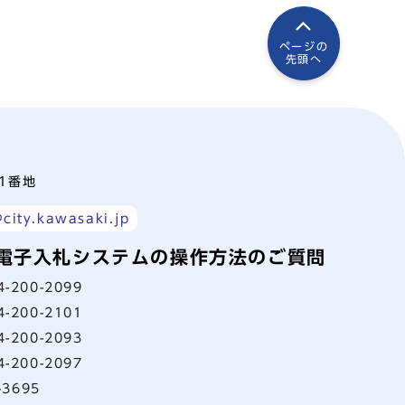
ページの
先頭へ
町1番地
city.kawasaki.jp
電子入札システムの操作方法のご質問
4-200-2099
4-200-2101
4-200-2093
4-200-2097
-3695