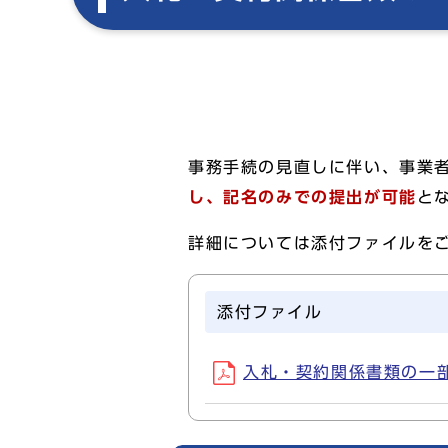
事務手続の見直しに伴い、事業
し、記名のみでの提出が可能
と
詳細については添付ファイルを
添付ファイル
入札・契約関係書類の一部を