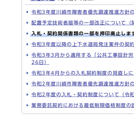
令和3年度川崎市障害者優先調達推進方針の
配置予定技術者届等の一部改正について（
入札・契約関係書類の一部を押印廃止しま
令和3年度以降の上下水道局発注案件の契
令和3年3月から適用する「公共工事設計労
26日）
令和3年4月からの入札契約制度の見直しに
令和2年度川崎市障害者優先調達推進方針の
令和2年度の入札・契約制度について（令和
業務委託契約における最低制限価格制度の