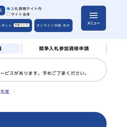
サイト内検索の範囲
入札情報サイト内
索
サイト全体
メニュー
トボット
外部リンク
オンライン手続 ほか
報
競争入札参加資格申請
サービスがあります。予めご了承ください。
2年度