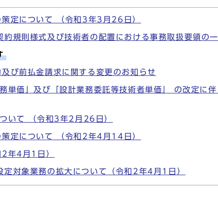
策定について （令和3年3月26日）
契約規則様式及び技術者の配置における事務取扱要領の
す
約及び前払金請求に関する変更のお知らせ
務単価」及び「設計業務委託等技術者単価」 の改定に伴
ついて （令和3年2月26日）
策定について （令和2年4月14日）
2年4月1日）
設定対象業務の拡大について（令和2年4月1日）