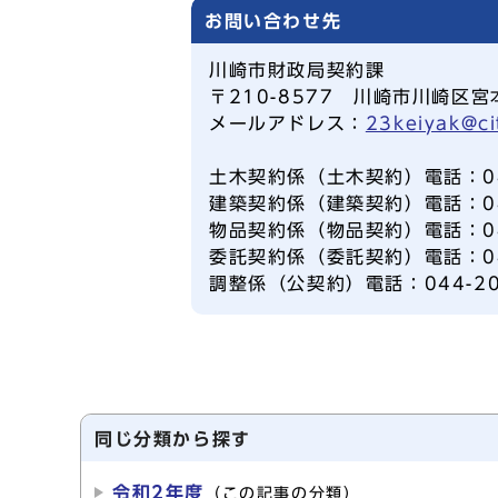
お問い合わせ先
川崎市財政局契約課
〒210-8577 川崎市川崎区宮
メールアドレス：
23keiyak@ci
土木契約係（土木契約）電話：044
建築契約係（建築契約）電話：044
物品契約係（物品契約）電話：044
委託契約係（委託契約）電話：044
調整係（公契約）電話：044-20
同じ分類から探す
令和2年度
（この記事の分類）