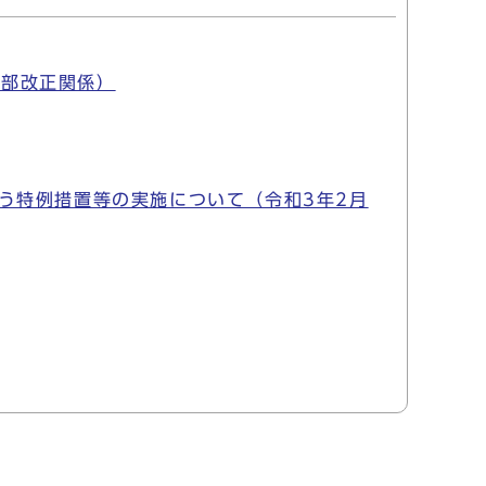
一部改正関係）
う特例措置等の実施について（令和3年2月