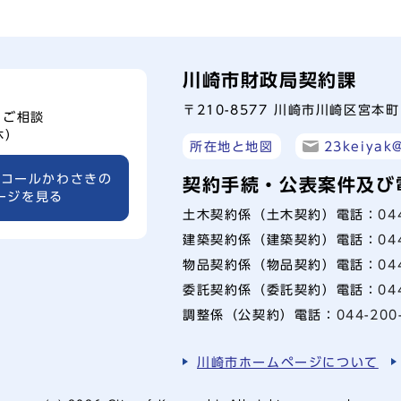
川崎市財政局契約課
〒210-8577 川崎市川崎区宮本
、ご相談
休）
所在地と地図
23keiyak@
ーコールかわさきの
契約手続・公表案件及び
ージを見る
土木契約係（土木契約）電話：
04
建築契約係（建築契約）電話：
04
物品契約係（物品契約）電話：
04
委託契約係（委託契約）電話：
04
調整係（公契約）電話：
044-200
川崎市ホームページについて