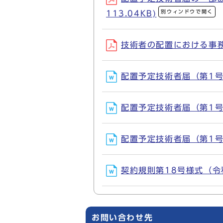
別ウィンドウで開く
113.04KB)
技術者の配置における事務取
配置予定技術者届（第1号様
配置予定技術者届（第1号様
配置予定技術者届（第1号様
契約規則第18号様式（令和3
お問い合わせ先