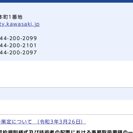
本町1番地
ty.kawasaki.jp
-200-2099
-200-2101
-200-2097
策定について （令和3年3月26日）
契約規則様式及び技術者の配置における事務取扱要領の