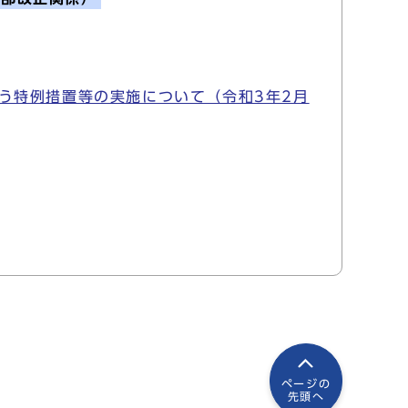
う特例措置等の実施について（令和3年2月
ページの
先頭へ