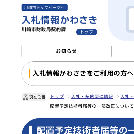
川崎市トップページへ
トップ
お知らせ
入札情報かわさきをご利用の方
トップ
入札・契約関連情報
入札
現在位置
配置予定技術者届等の一部改正につい
配置予定技術者届等の