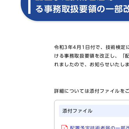
る事務取扱要領の一部
令和3年4月1日付で、技術検定
ける事務取扱要領を改正し、「
れましたので、お知らせいたし
詳細については添付ファイルを
添付ファイル
配置予定技術者届の一部改