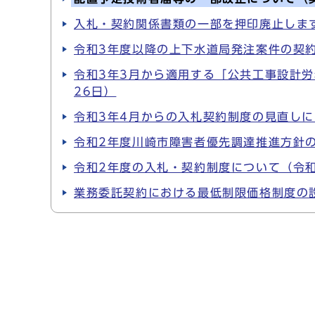
入札・契約関係書類の一部を押印廃止しま
令和3年度以降の上下水道局発注案件の契
令和3年3月から適用する「公共工事設計労
26日）
令和3年4月からの入札契約制度の見直しに
令和2年度川崎市障害者優先調達推進方針の
令和2年度の入札・契約制度について（令和
業務委託契約における最低制限価格制度の