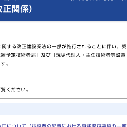
改正関係）
に関する改正建設業法の一部が施行されることに伴い、
配置予定技術者届」及び「現場代理人・主任技術者等設置
ます。
ご覧ください。
正について（技術者の配置における事務取扱要領の一部改正