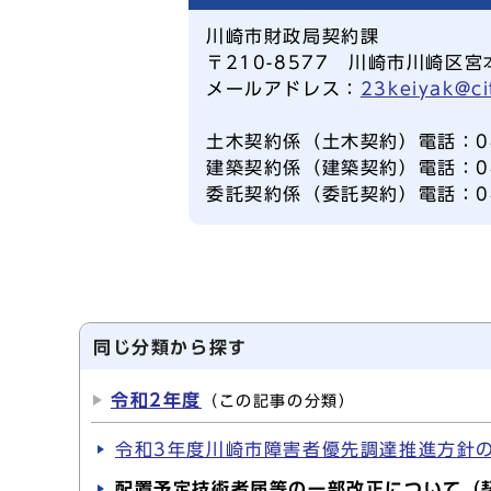
川崎市財政局契約課
〒210-8577 川崎市川崎区宮
メールアドレス：
23keiyak@ci
土木契約係（土木契約）電話：044
建築契約係（建築契約）電話：044
委託契約係（委託契約）電話：044
同じ分類から探す
令和2年度
（この記事の分類）
令和3年度川崎市障害者優先調達推進方針の
配置予定技術者届等の一部改正について（