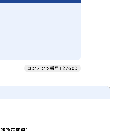
コンテンツ番号127600
一部改正関係）