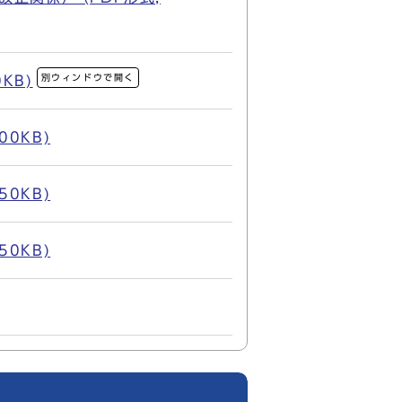
別ウィンドウで開く
KB)
0KB)
0KB)
0KB)