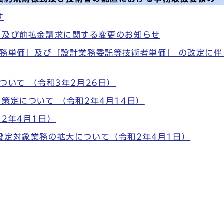
す
約及び前払金請求に関する変更のお知らせ
務単価」及び「設計業務委託等技術者単価」 の改定に伴
ついて （令和3年2月26日）
策定について （令和2年4月14日）
2年4月1日）
設定対象業務の拡大について（令和2年4月1日）