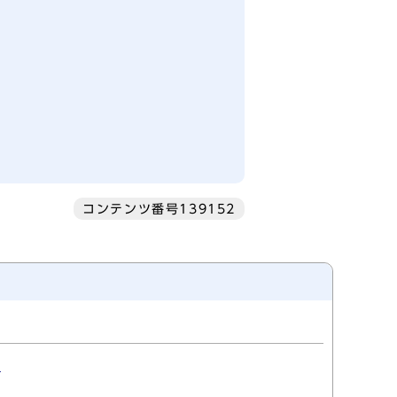
コンテンツ番号139152
て