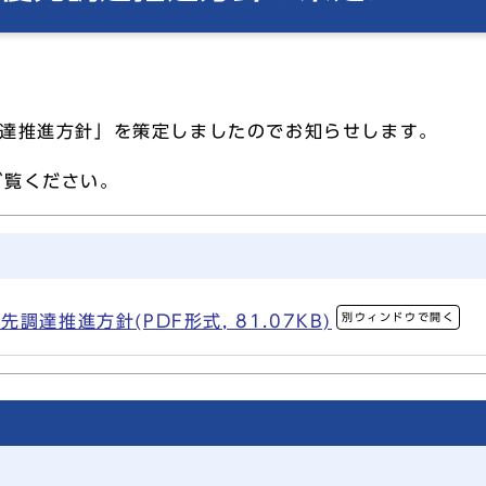
調達推進方針」を策定しましたのでお知らせします。
ご覧ください。
別ウィンドウで開く
達推進方針(PDF形式, 81.07KB)