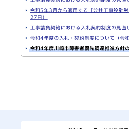
令和5年3月から適用する「公共工事設計労
27日）
工事請負契約における入札契約制度の見直し
令和4年度の入札・契約制度について（令和
令和4年度川崎市障害者優先調達推進方針の