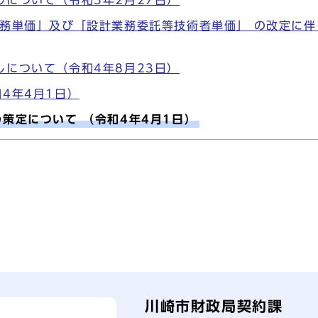
務単価」及び「設計業務委託等技術者単価」 の改定に伴
について（令和4年8月23日）
4年4月1日）
策定について （令和4年4月1日）
川崎市財政局契約課