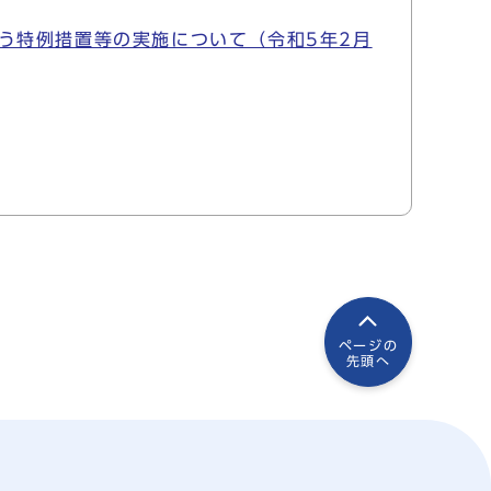
う特例措置等の実施について（令和5年2月
ページの
先頭へ