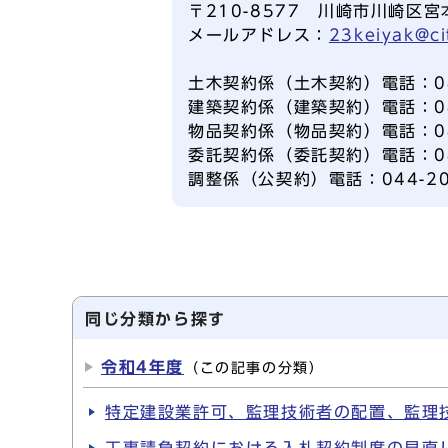
〒210-8577 川崎市川崎区宮
メールアドレス：
23keiyak@ci
土木契約係（土木契約）電話：044
建築契約係（建築契約）電話：044
物品契約係（物品契約）電話：044
委託契約係（委託契約）電話：044
調整係（公契約）電話：044-20
同じ分類から探す
令和4年度
（この記事の分類）
特定建設業許可、監理技術者の配置、監理
工事請負契約における入札契約制度の見直し