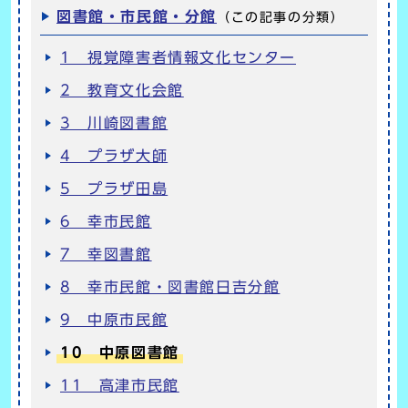
図書館・市民館・分館
（この記事の分類）
1 視覚障害者情報文化センター
2 教育文化会館
3 川崎図書館
4 プラザ大師
5 プラザ田島
6 幸市民館
7 幸図書館
8 幸市民館・図書館日吉分館
9 中原市民館
10 中原図書館
11 高津市民館