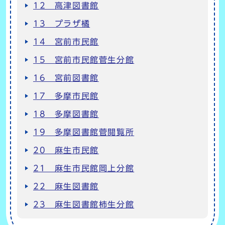
12 高津図書館
13 プラザ橘
14 宮前市民館
15 宮前市民館菅生分館
16 宮前図書館
17 多摩市民館
18 多摩図書館
19 多摩図書館菅閲覧所
20 麻生市民館
21 麻生市民館岡上分館
22 麻生図書館
23 麻生図書館柿生分館