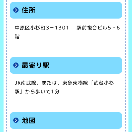
住所
中原区小杉町3－1301 駅前複合ビル5・6
階
最寄り駅
JR南武線、または、東急東横線「武蔵小杉
駅」から歩いて1分
地図