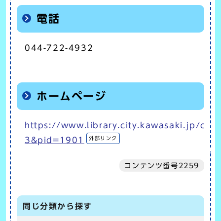
電話
044-722-4932
ホームページ
https://www.library.city.kawasaki.jp/con
外部リンク
3&pid=1901
コンテンツ番号2259
同じ分類から探す