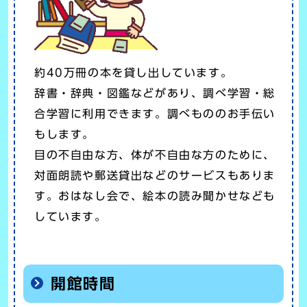
約40万冊の本を貸し出しています。
辞書・辞典・図鑑などがあり、調べ学習・総
合学習に利用できます。調べもののお手伝い
もします。
目の不自由な方、体が不自由な方のために、
対面朗読や郵送貸出などのサービスもありま
す。おはなし会で、絵本の読み聞かせなども
しています。
開館時間