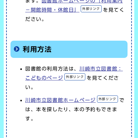
ます。
図書館ホームページの「利用案内
外部リンク
－開館時間・休館日」
を見てく
ださい。
利用方法
図書館の利用方法は、
川崎市立図書館：
外部リンク
こどものページ
を見てくださ
い。
外部リンク
川崎市立図書館ホームページ
で
は、本を探したり、本の予約もできま
す。