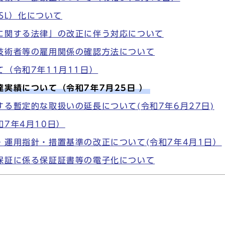
SL）化について
に関する法律」の改正に伴う対応について
技術者等の雇用関係の確認方法について
（令和7年11月11日）
実績について（令和7年7月25日 ）
る暫定的な取扱いの延長について(令和7年6月27日)
7年4月10日）
運用指針・措置基準の改正について(令和7年4月1日）
保証に係る保証証書等の電子化について