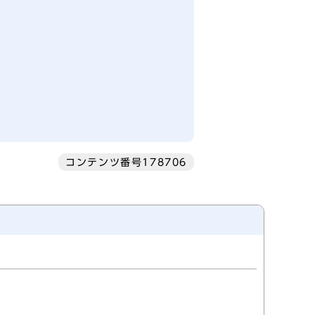
コンテンツ番号178706