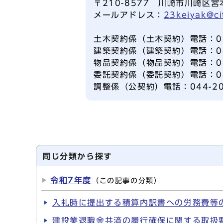
〒210-8577 川崎市川崎区宮
メールアドレス：
23keiyak@ci
土木契約係（土木契約）電話：044
建築契約係（建築契約）電話：044
物品契約係（物品契約）電話：044
委託契約係（委託契約）電話：044
調整係（公契約）電話：044-20
同じ分類から探す
令和7年度
（この記事の分類）
入札時に提出する積算内訳書への労務費等
建設業退職金共済の履行確保に関する取扱要