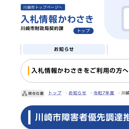
川崎市トップページへ
トップ
お知らせ
入札情報かわさきをご利用の方
トップ
お知らせ
令和7年度
川
現在位置
川崎市障害者優先調達推