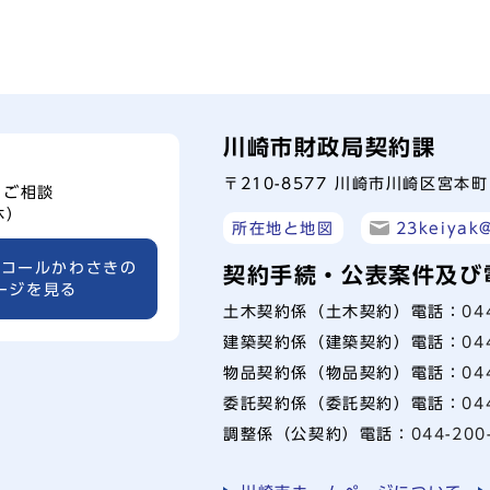
川崎市財政局契約課
〒210-8577 川崎市川崎区宮本
、ご相談
休）
所在地と地図
23keiyak@
ーコールかわさきの
契約手続・公表案件及び
ージを見る
土木契約係（土木契約）電話：
04
建築契約係（建築契約）電話：
04
物品契約係（物品契約）電話：
04
委託契約係（委託契約）電話：
04
調整係（公契約）電話：
044-200