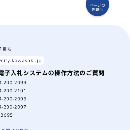
ページの
先頭へ
町1番地
city.kawasaki.jp
電子入札システムの操作方法のご質問
4-200-2099
4-200-2101
4-200-2093
4-200-2097
-3695