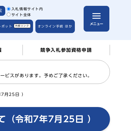
サイト内検索の範囲
入札情報サイト内
索
サイト全体
メニュー
トボット
外部リンク
オンライン手続 ほか
報
競争入札参加資格申請
サービスがあります。予めご了承ください。
7月25日 ）
（令和7年7月25日 ）