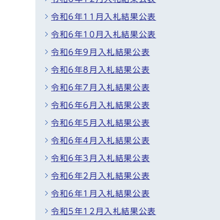
令和6年11月入札結果公表
令和6年10月入札結果公表
令和6年9月入札結果公表
令和6年8月入札結果公表
令和6年7月入札結果公表
令和6年6月入札結果公表
令和6年5月入札結果公表
令和6年4月入札結果公表
令和6年3月入札結果公表
令和6年2月入札結果公表
令和6年1月入札結果公表
令和5年12月入札結果公表