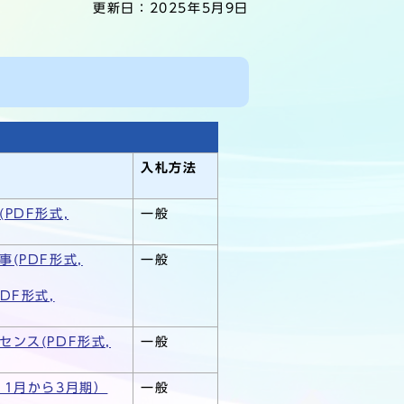
更新日：
2025年5月9日
入札方法
PDF形式,
一般
(PDF形式,
一般
DF形式,
ンス(PDF形式,
一般
11月から3月期）
一般