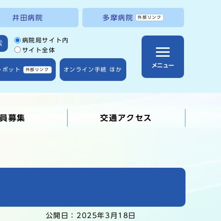
井田病院
多摩病院
外部リンク
サイト内検索の範囲
病院局サイト内
索
サイト全体
メニュー
トボット
オンライン手続 ほか
外部リンク
員募集
交通アクセス
公開日：
2025年3月18日