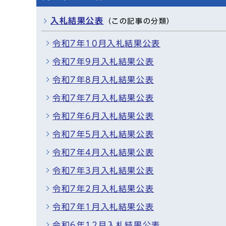
入札結果公表
（この記事の分類）
令和7年10月入札結果公表
令和7年9月入札結果公表
令和7年8月入札結果公表
令和7年7月入札結果公表
令和7年6月入札結果公表
令和7年5月入札結果公表
令和7年4月入札結果公表
令和7年3月入札結果公表
令和7年2月入札結果公表
令和7年1月入札結果公表
令和6年12月入札結果公表