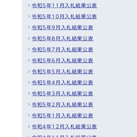
令和5年11月入札結果公表
令和5年10月入札結果公表
令和5年9月入札結果公表
令和5年8月入札結果公表
令和5年7月入札結果公表
令和5年6月入札結果公表
令和5年5月入札結果公表
令和5年4月入札結果公表
令和5年3月入札結果公表
令和5年2月入札結果公表
令和5年1月入札結果公表
令和4年12月入札結果公表