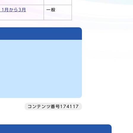
1月から3月
一般
コンテンツ番号174117