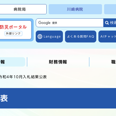
病院局
川崎病院
検
防災ポータル
外部リンク
Language
よくある質問
FAQ
AIチャッ
情報
財務情報
職
令和4年10月入札結果公表
公表