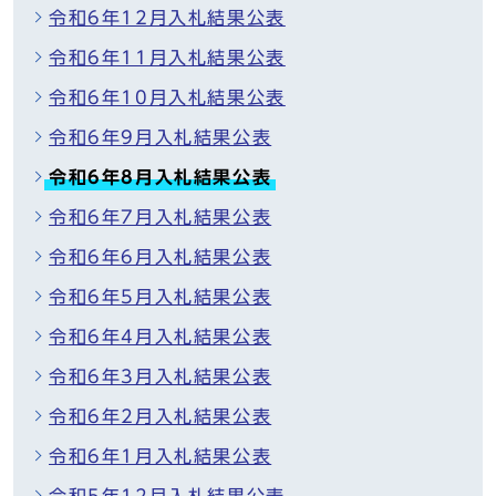
令和6年12月入札結果公表
令和6年11月入札結果公表
令和6年10月入札結果公表
令和6年9月入札結果公表
令和6年8月入札結果公表
令和6年7月入札結果公表
令和6年6月入札結果公表
令和6年5月入札結果公表
令和6年4月入札結果公表
令和6年3月入札結果公表
令和6年2月入札結果公表
令和6年1月入札結果公表