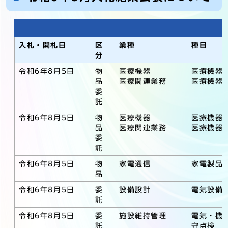
入札・開札日
区
業種
種目
分
令和6年8月5日
物
医療機器
医療機器
品
医療関連業務
医療機器
委
託
令和6年8月5日
物
医療機器
医療機器
品
医療関連業務
医療機器
委
託
令和6年8月5日
物
家電通信
家電製品
品
令和6年8月5日
委
設備設計
電気設備
託
令和6年8月5日
委
施設維持管理
電気・機
託
守点検