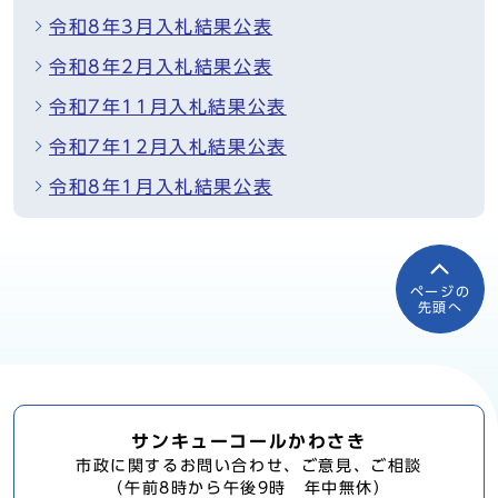
令和8年3月入札結果公表
令和8年2月入札結果公表
令和7年11月入札結果公表
令和7年12月入札結果公表
令和8年1月入札結果公表
ページの
先頭へ
サンキューコールかわさき
市政に関するお問い合わせ、ご意見、ご相談
（午前8時から午後9時 年中無休）