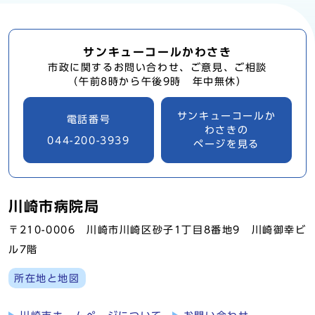
サンキューコールかわさき
市政に関するお問い合わせ、ご意見、ご相談
（午前8時から午後9時 年中無休）
サンキューコールか
電話番号
わさきの
044-200-3939
ページを見る
川崎市病院局
〒210-0006 川崎市川崎区砂子1丁目8番地9 川崎御幸ビ
ル7階
所在地と地図