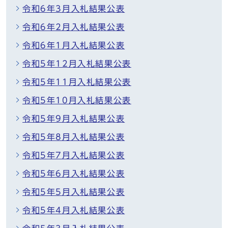
令和6年3月入札結果公表
令和6年2月入札結果公表
令和6年1月入札結果公表
令和5年12月入札結果公表
令和5年11月入札結果公表
令和5年10月入札結果公表
令和5年9月入札結果公表
令和5年8月入札結果公表
令和5年7月入札結果公表
令和5年6月入札結果公表
令和5年5月入札結果公表
令和5年4月入札結果公表