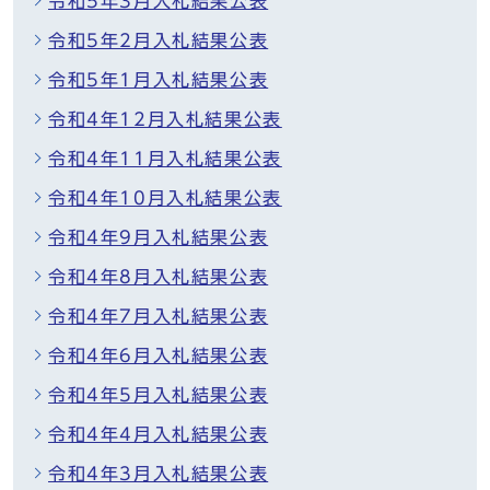
令和5年3月入札結果公表
令和5年2月入札結果公表
令和5年1月入札結果公表
令和4年12月入札結果公表
令和4年11月入札結果公表
令和4年10月入札結果公表
令和4年9月入札結果公表
令和4年8月入札結果公表
令和4年7月入札結果公表
令和4年6月入札結果公表
令和4年5月入札結果公表
令和4年4月入札結果公表
令和4年3月入札結果公表