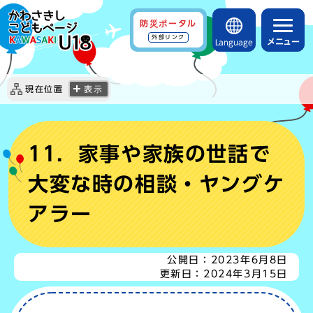
防災ポータル
外部リンク
メニュー
Language
現在位置
表示
11．家事や家族の世話で
大変な時の相談・ヤングケ
アラー
公開日：
2023年6月8日
更新日：
2024年3月15日