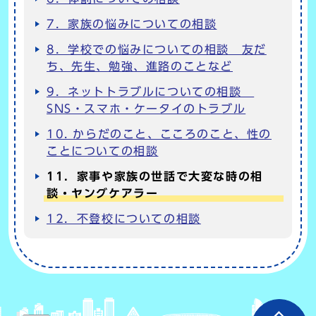
7．家族の悩みについての相談
8．学校での悩みについての相談 友だ
ち、先生、勉強、進路のことなど
9．ネットトラブルについての相談
SNS・スマホ・ケータイのトラブル
10. からだのこと、こころのこと、性の
ことについての相談
11．家事や家族の世話で大変な時の相
談・ヤングケアラー
12．不登校についての相談