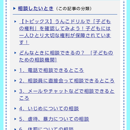
相談したいとき
（この記事の分類）
【トピックス】うんこドリルで「子ども
の権利」を確認してみよう！子どもには
一人ひとり大切な権利が保障されていま
す！
どんなときに相談できるの？ [子どもの
ための相談機関]
1．電話で相談できるところ
2．相談員に直接会って相談できるところ
3．メールやチャットなどで相談できると
ころ
4．いじめについての相談
5．虐待、暴力についての相談
6．体罰についての相談