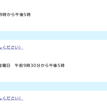
前9時から午後5時
んください）
曜日 午前9時30分から午後5時
んください）