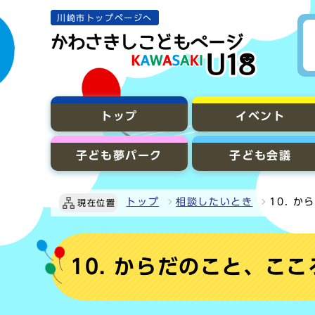
川崎市トップページへ
トップ
イベント
子ども夢パーク
子ども会議
トップ
相談したいとき
10. 
現在位置
10. からだのこと、こ