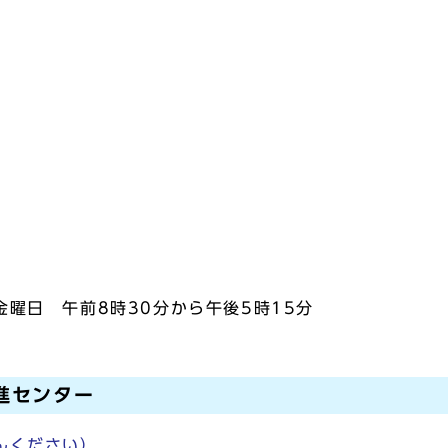
曜日 午前8時30分から午後5時15分
進センター
らんください）