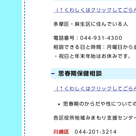
（↑くわしくはクリックしてごら
多摩区・麻生区に住んでいる人
電話番号：044-931-4300
相談できる日と時間：月曜日から金
・祝日と年末年始はお休みです。
思春期保健相談
（↑くわしくはクリックしてごら
思春期のからだや性について
各区役所地域みまもり支援センタ
川崎区
044-201-3214