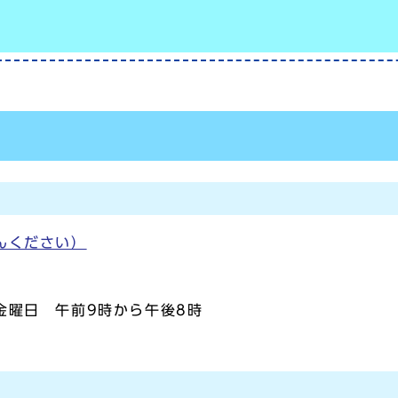
んください）
金曜日 午前9時から午後8時