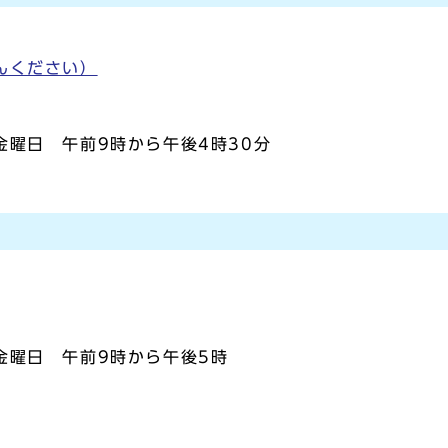
んください）
曜日 午前9時から午後4時30分
金曜日 午前9時から午後5時