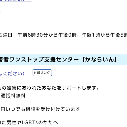
て
曜日 午前8時30分から午後0時、午後1時から午後5
害者ワンストップ支援センター「かならいん」
外部リンク
らんください）
力の被害にあわれたあなたをサポートします。
号通話料無料
5日いつでも相談を受け付けています。
た男性やLGBTsのかたへ