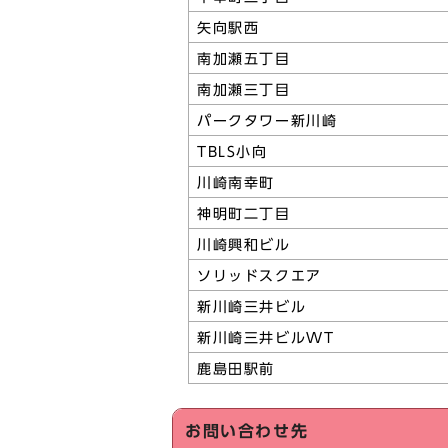
矢向駅西
南加瀬五丁目
南加瀬三丁目
パークタワー新川崎
TBLS小向
川崎南幸町
神明町二丁目
川崎興和ビル
ソリッドスクエア
新川崎三井ビル
新川崎三井ビルWT
鹿島田駅前
お問い合わせ先