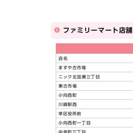
ファミリーマート店
店名
ますや古市場
ニック北加瀬三丁目
東古市場
小向西町
川崎駅西
幸区役所前
小向西町一丁目
中幸町三丁目