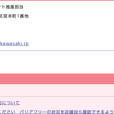
ント推進担当
崎区宮本町1番地
kawasaki.jp
店について
ください バリアフリーの状況を店舗自ら確認できるよう