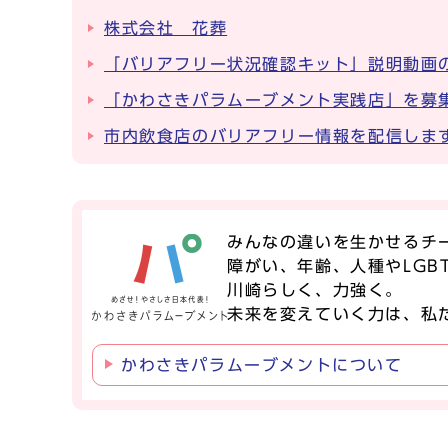
株式会社 花葬
「バリアフリー状況確認キット」説明動画
「かわさきパラムーブメント実践店」を募
市内飲食店のバリアフリー情報を配信しま
みんなの違いを生かせるチ
障がい、年齢、人種やLGB
川崎らしく、力強く。
未来を変えていく力は、
私
かわさきパラムーブメントについて