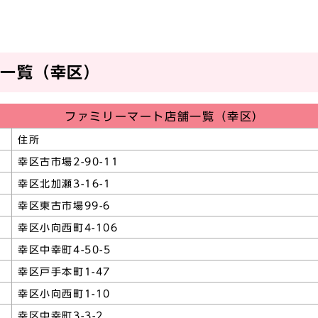
舗一覧（幸区）
ファミリーマート店舗一覧（幸区）
住所
幸区古市場2-90-11
幸区北加瀬3-16-1
幸区東古市場99-6
幸区小向西町4-106
幸区中幸町4-50-5
幸区戸手本町1-47
幸区小向西町1-10
幸区中幸町3-3-2