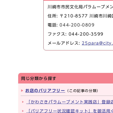
川崎市市民文化局パラムーブメ
住所: 〒210-8577 川崎市川
電話:
044-200-0809
ファクス: 044-200-3599
メールアドレス:
25para@city.
同じ分類から探す
お店のバリアフリー
（この記事の分類）
「かわさきパラムーブメント実践店」登録
「バリアフリー状況確認キット」を御活用