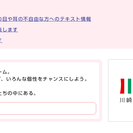
の目や耳の不自由な方へのテキスト情報
集します
す
ーム。
T、
いろんな個性をチャンスにしよう。
たちの中にある。