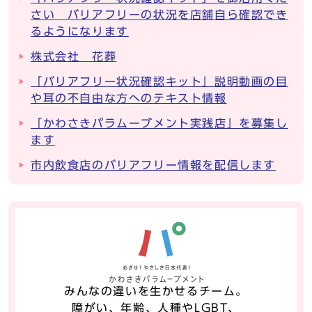
さい バリアフリーの状況を店舗自ら確認でき
るようになります
株式会社 花葬
「バリアフリー状況確認キット」説明動画の目
や耳の不自由な方へのテキスト情報
「かわさきパラムーブメント実践店」を募集し
ます
市内飲食店のバリアフリー情報を配信します
みんなの違いを生かせるチーム。
障がい、年齢、人種やLGBT、