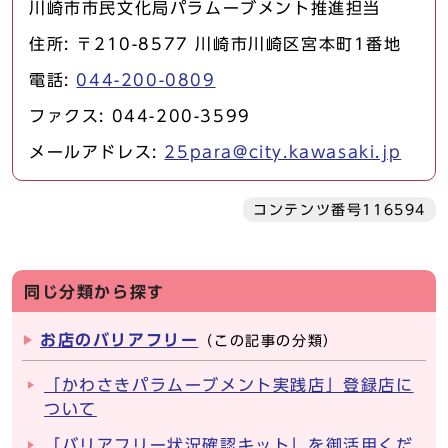
川崎市市民文化局パラムーブメント推進担当
住所: 〒210-8577 川崎市川崎区宮本町1番地
電話:
044-200-0809
ファクス: 044-200-3599
メールアドレス:
25para@city.kawasaki.jp
コンテンツ番号116594
同じ分類から探す
お店のバリアフリー
（この記事の分類）
「かわさきパラムーブメント実践店」登録店に
ついて
「バリアフリー状況確認キット」を御活用くだ