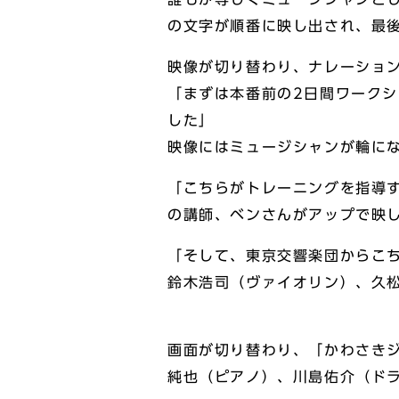
の文字が順番に映し出され、最後
映像が切り替わり、ナレーショ
「まずは本番前の2日間ワーク
した」
映像にはミュージシャンが輪に
「こちらがトレーニングを指導
の講師、ベンさんがアップで映
「そして、東京交響楽団からこ
鈴木浩司（ヴァイオリン）、久
画面が切り替わり、「かわさき
純也（ピアノ）、川島佑介（ド