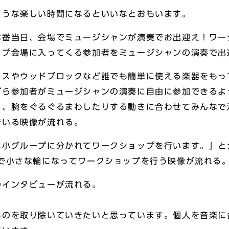
ような楽しい時間になるといいなとおもいます。
本番当日、会場でミュージシャンが演奏でお出迎え！ワー
ップ会場に入ってくる参加者をミュージシャンの演奏で出
カスやウッドブロックなど誰でも簡単に使える楽器をもっ
がら参加者がミュージシャンの演奏に自由に参加できるよ
り、腕をぐるぐるまわしたりする動きに合わせてみんなで
でいる映像が流れる。
は小グループに分かれてワークショップを行います。」と
数で小さな輪になってワークショップを行う映像が流れる
のインタビューが流れる。
？
ものを取り除いていきたいと思っています。個人を音楽に