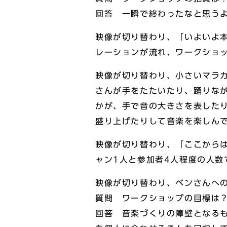
回答 一瞬で終わったなと思う
映像が切り替わり、「いよいよ
レーションが流れ、ワークショ
映像が切り替わり、小さいマラ
さんが手をたたいたり、踊りな
かが、手で音の大きさを表した
盛り上げたりして音楽を楽しん
映像が切り替わり、「ここから
ャン1人と参加者4人程度の人
映像が切り替わり、ベンさんへ
質問 ワークショップの目標は
回答 音楽づくりの障壁となる