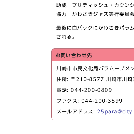
助成 ブリティッシュ・カウン
協力 かわさきジャズ実行委員
最後に白バックにかわさきパラ
される。
お問い合わせ先
川崎市市民文化局パラムーブメ
住所: 〒210-8577 川崎市川
電話:
044-200-0809
ファクス: 044-200-3599
メールアドレス:
25para@city.