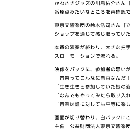
かわさきジャズの川島佑介さん
番原点みたいなところを再確認
東京交響楽団の鈴木浩司さん「
ショップを通じて感じ取ってい
本番の演奏が終わり、大きな拍
スローモーションで流れる。
映像をバックに、参加者の思い
「音楽ってこんなに自由なんだ
「生き生きと参加していた娘の
「なんでもやってみたら取り入
「音楽は誰に対しても平等に楽
画面が切り替わり、白バックに
主催 公益財団法人東京交響楽