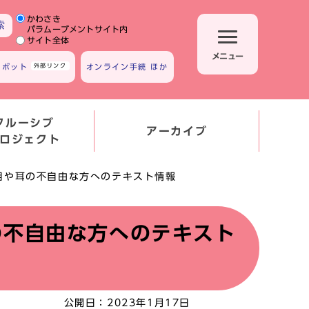
かわさき
サイト内検索の範囲
索
パラムーブメントサイト内
サイト全体
メニュー
トボット
外部リンク
オンライン手続 ほか
クルーシブ
アーカイブ
ロジェクト
の目や耳の不自由な方へのテキスト情報
耳の不自由な方へのテキスト
公開日：
2023年1月17日