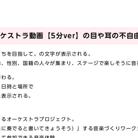
オーケストラ動画【5分ver】の目や耳の不
まちを目指して。の文字が表示される。
齢、性別、国籍の人々が集まり、ステージで楽しそうに音
替わる。
、日時と場所で
と表示される。
きるオーケストラプロジェクト。
共に奏でると書いてきょうそう）」する音楽づくりワーク
して参加できる音楽体験。