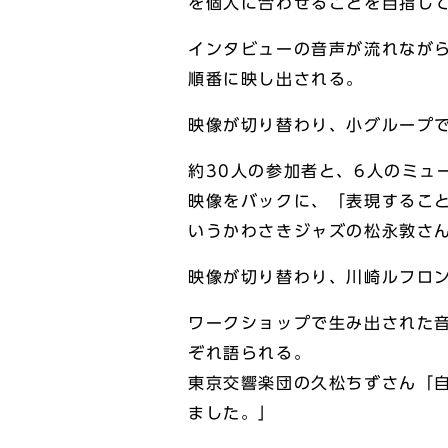
を個人に合わせることを目指し
インタビューの音声が流れなが
順番に映し出される。
映像が切り替わり、小グループ
約30人の参加者と、6人のミュ
映像をバックに、「表現するこ
いうかわさきジャズの松永敦さ
映像が切り替わり、川崎ルフロン
ワークショップで生み出された
ぞれ語られる。
東京交響楽団の久松ちずさん「
ました。」