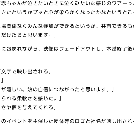
「赤ちゃんが泣きたいときに泣くみたいな感じのワアーっ
できたというかプッと心が柔らかくなったかなというとこ
立場関係なくみんな参加ができるというか、共有できるも
ただけたらと思います。」
手に包まれながら、映像はフェードアウトし、本番終了後
が文字で映し出される。
！」
姿が嬉しい。娘の自信につながったと思います。」
れられる柔軟さを感じた。」
しさや夢を与えてくれる」
このイベントを主催した団体等のロゴと社名が映し出され
団