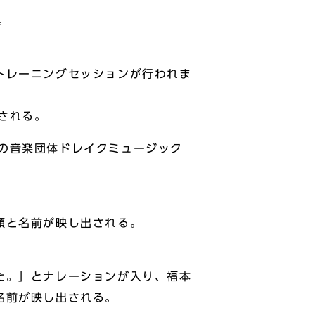
。
トレーニングセッションが行われま
される。
の音楽団体ドレイクミュージック
顔と名前が映し出される。
た。」とナレーションが入り、福本
名前が映し出される。