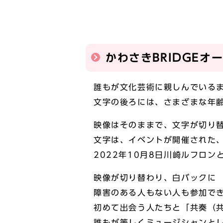
かわさきBRIDGE
誰もが文化芸術に親しんでいる
文字の後ろには、さまざまな年
映像はそのままで、文字が切り
文字は、イベントが開催された
2022年10月8日川崎ルフロン
映像が切り替わり、白バックに
障害のある人もない人も参加で
初めて出会う人たちと「共奏（
誰もが等しくミュージシャンと