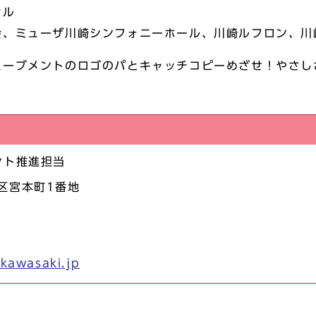
シル
会、ミューザ川崎シンフォニーホール、川崎ルフロン、川
ムーブメントのロゴのパとキャッチコピーめざせ！やさし
ント推進担当
崎区宮本町1番地
kawasaki.jp