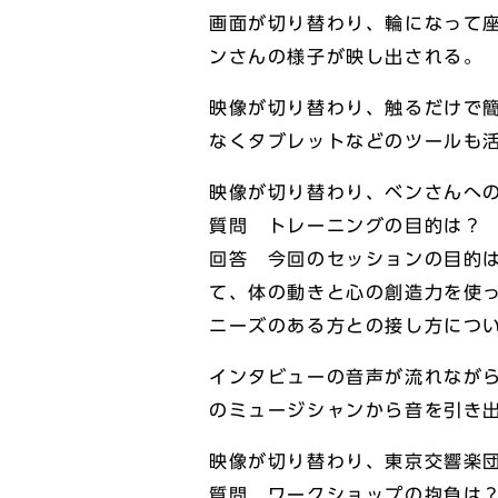
画面が切り替わり、輪になって
ンさんの様子が映し出される。
映像が切り替わり、触るだけで
なくタブレットなどのツールも
映像が切り替わり、ベンさんへ
質問 トレーニングの目的は？
回答 今回のセッションの目的
て、体の動きと心の創造力を使
ニーズのある方との接し方につ
インタビューの音声が流れなが
のミュージシャンから音を引き
映像が切り替わり、東京交響楽
質問 ワークショップの抱負は