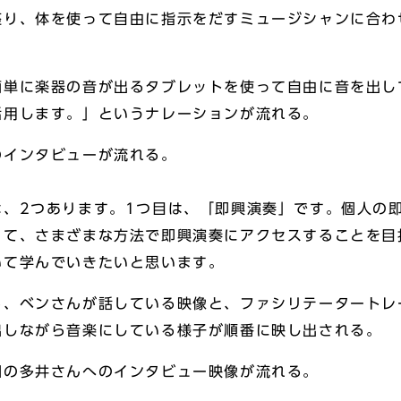
座り、体を使って自由に指示をだすミュージシャンに合わ
簡単に楽器の音が出るタブレットを使って自由に音を出し
活用します。」というナレーションが流れる。
のインタビューが流れる。
は、2つあります。1つ目は、「即興演奏」です。個人の
って、さまざまな方法で即興演奏にアクセスすることを目
いて学んでいきたいと思います。
ら、ベンさんが話している映像と、ファシリテータートレ
出しながら音楽にしている様子が順番に映し出される。
団の多井さんへのインタビュー映像が流れる。
？