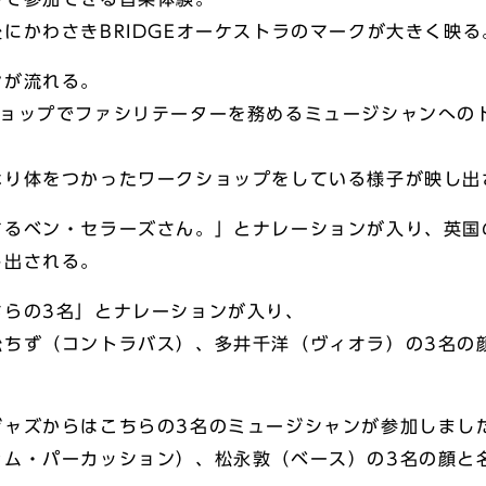
にかわさきBRIDGEオーケストラのマークが大きく映る
ンが流れる。
ショップでファシリテーターを務めるミュージシャンへの
なり体をつかったワークショップをしている様子が映し出
するベン・セラーズさん。」とナレーションが入り、英国
し出される。
ちらの3名」とナレーションが入り、
松ちず（コントラバス）、多井千洋（ヴィオラ）の3名の
ジャズからはこちらの3名のミュージシャンが参加しまし
ラム・パーカッション）、松永敦（ベース）の3名の顔と