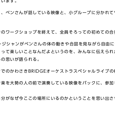
ています。
ら、ベンさんが話している映像と、小グループに分かれて
でのワークショップを終えて、全員そろっての初めての合
ージシャンがベンさんの体の動きや合図を見ながら自由
とって楽しいことなんだよというのを、みんなに伝えられ
んの思いが語られる。
でのかわさきBRIDGEオーケストラスペシャルライブ
音楽を大勢の人の前で演奏している映像をバックに、参加
自分がなぜ今ここの場所にいるのかということを思い出さ