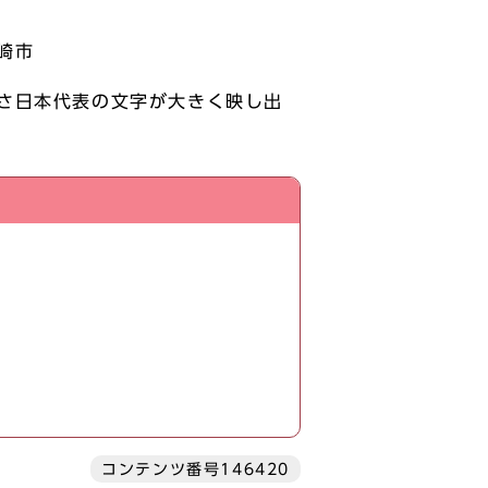
崎市
さ日本代表の文字が大きく映し出
コンテンツ番号146420