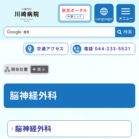
防災ポータル
外部リンク
メニュー
Language
検索
交通アクセス
電話 044-233-5521
ここから本文です
現在位置
表示
脳神経外科
脳神経外科