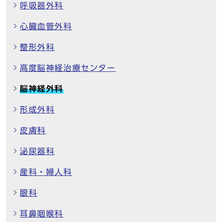
呼吸器外科
心臓血管外科
整形外科
高度脳神経治療センター
脳神経外科
形成外科
皮膚科
泌尿器科
産科・婦人科
眼科
耳鼻咽喉科