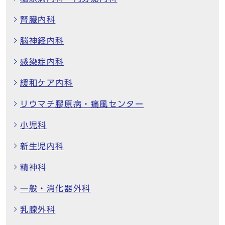
腎臓内科
脳神経内科
感染症内科
緩和ケア内科
リウマチ膠原病・痛風センター
小児科
新生児内科
精神科
一般・消化器外科
乳腺外科