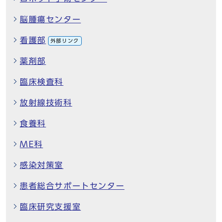
脳腫瘍センター
看護部
外部リンク
薬剤部
臨床検査科
放射線技術科
食養科
ME科
感染対策室
患者総合サポートセンター
臨床研究支援室