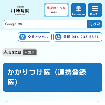
防災ポータル
外部リンク
メニュー
Language
検索
交通アクセス
電話 044-233-5521
ここから本文です
現在位置
表示
かかりつけ医（連携登録
医）