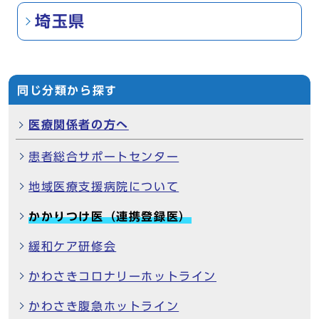
埼玉県
同じ分類から探す
医療関係者の方へ
患者総合サポートセンター
地域医療支援病院について
かかりつけ医（連携登録医）
緩和ケア研修会
かわさきコロナリーホットライン
かわさき腹急ホットライン