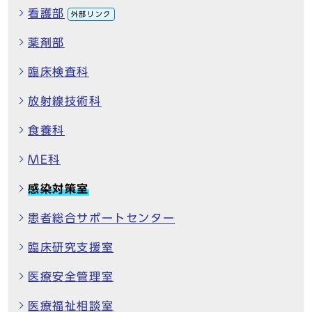
看護部
外部リンク
薬剤部
臨床検査科
放射線技術科
食養科
ME科
感染対策室
患者総合サポートセンター
臨床研究支援室
医療安全管理室
医療福祉相談室