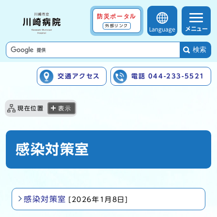
防災ポータル
外部リンク
メニュー
Language
検索
交通アクセス
電話 044-233-5521
ここから本文です
現在位置
表示
感染対策室
感染対策室
[2026年1月8日]