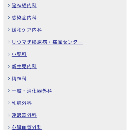
脳神経内科
感染症内科
緩和ケア内科
リウマチ膠原病・痛風センター
小児科
新生児内科
精神科
一般・消化器外科
乳腺外科
呼吸器外科
心臓血管外科