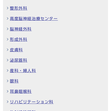
整形外科
高度脳神経治療センター
脳神経外科
形成外科
皮膚科
泌尿器科
産科・婦人科
眼科
耳鼻咽喉科
リハビリテーション科