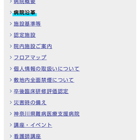
病院概要
病院沿革
施設基準等
認定施設
院内施設ご案内
フロアマップ
個人情報の取扱いについて
敷地内全面禁煙について
卒後臨床研修評価認定
災害時の備え
神奈川県難病医療支援病院
講座・イベント
看護師講座