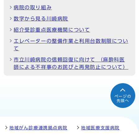
病院の取り組み
数字から見る川崎病院
紹介受診重点医療機関について
エレベーターの整備作業と利用台数制限につい
て
市立川崎病院の信頼回復に向けて （麻酔科医
師による不祥事のお詫びと再発防止について）
ページの
先頭へ
地域がん診療連携拠点病院
地域医療支援病院