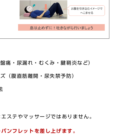
骨盤痛・尿漏れ・むくみ・腱鞘炎など）
イズ（腹直筋離開・尿失禁予防）
法
法
はエステやマッサージではありません。
ーパンフレットを差し上げます。