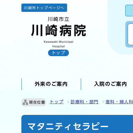
川崎市トップページへ
トップ
外来のご案内
入院のご案内
ここから本文です
トップ
診療科・部門
産科・婦人
現在位置
マタニティセラピー