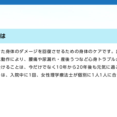
とは
けた身体のダメージを回復させるための身体のケアです。
児動作により、腰痛や尿漏れ・産後うつなど心身トラブル
けることは、今だけでなく10年から20年後も元気に過
は、入院中に1回、女性理学療法士が個別に1人1人に