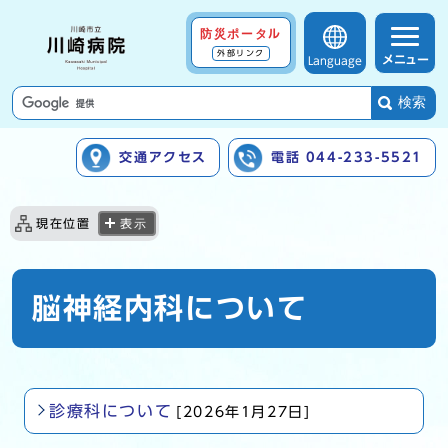
防災ポータル
外部リンク
メニュー
Language
検索
交通アクセス
電話 044-233-5521
ここから本文です
現在位置
表示
脳神経内科について
診療科について
[2026年1月27日]