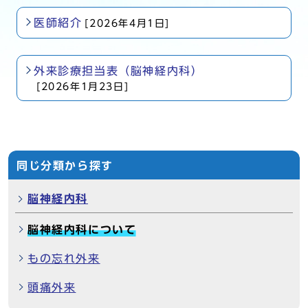
医師紹介
[2026年4月1日]
外来診療担当表（脳神経内科）
[2026年1月23日]
同じ分類から探す
脳神経内科
脳神経内科について
もの忘れ外来
頭痛外来