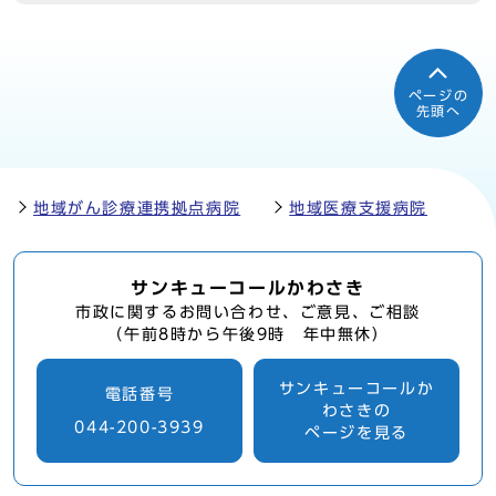
ページの
先頭へ
地域がん診療連携拠点病院
地域医療支援病院
サンキューコールかわさき
市政に関するお問い合わせ、ご意見、ご相談
（午前8時から午後9時 年中無休）
サンキューコールか
電話番号
わさきの
044-200-3939
ページを見る