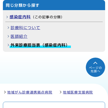
同じ分類から探す
感染症内科
（この記事の分類）
診療科について
医師紹介
外来診療担当表（感染症内科）
ページの
先頭へ
地域がん診療連携拠点病院
地域医療支援病院