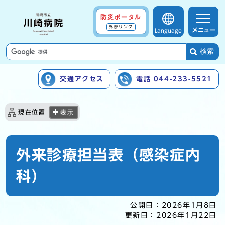
防災ポータル
外部リンク
メニュー
Language
検索
交通アクセス
電話 044-233-5521
ここから本文です
現在位置
表示
外来診療担当表（感染症内
科）
公開日：
2026年1月8日
更新日：
2026年1月22日