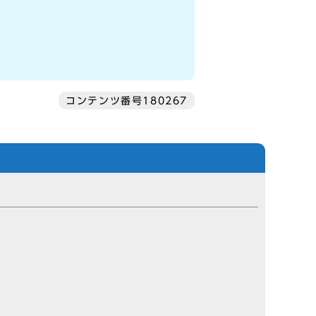
コンテンツ番号180267