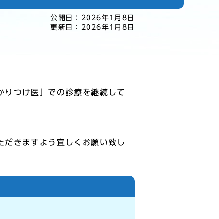
公開日：
2026年1月8日
更新日：
2026年1月8日
かりつけ医」での診療を継続して
ただきますよう宜しくお願い致し