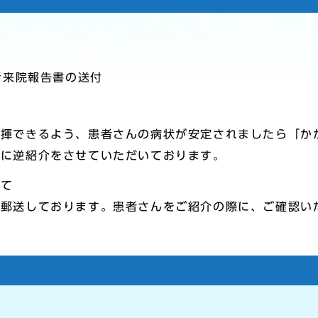
者来院報告書の送付
発揮できるよう、患者さんの病状が安定されましたら「か
関に逆紹介をさせていただいております。
いて
に郵送しております。患者さんをご紹介の際に、ご確認い