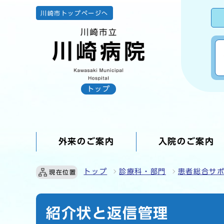
川崎市トップページへ
トップ
外来のご案内
入院のご案内
ここから本文です
トップ
診療科・部門
患者総合サ
現在位置
紹介状と返信管理