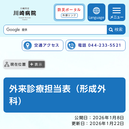
防災ポータル
外部リンク
メニュー
Language
検索
交通アクセス
電話 044-233-5521
ここから本文です
現在位置
表示
外来診療担当表（形成外
科）
公開日：
2026年1月8日
更新日：
2026年1月22日