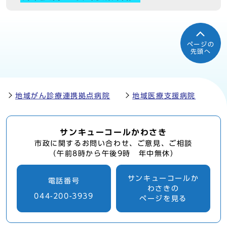
ページの
先頭へ
地域がん診療連携拠点病院
地域医療支援病院
サンキューコールかわさき
市政に関するお問い合わせ、ご意見、ご相談
（午前8時から午後9時 年中無休）
サンキューコールか
電話番号
わさきの
044-200-3939
ページを見る