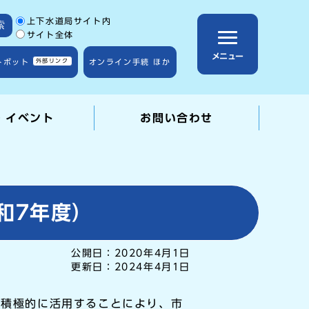
サイト内検索の範囲
上下水道局サイト内
索
サイト全体
メニュー
トボット
外部リンク
オンライン手続 ほか
・イベント
お問い合わせ
和7年度）
公開日：
2020年4月1日
更新日：
2024年4月1日
・積極的に活用することにより、市