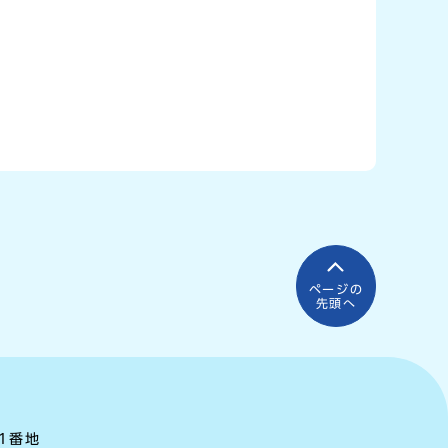
ページの
先頭へ
町1番地