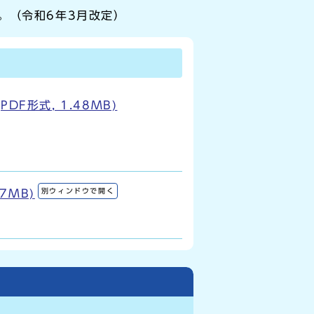
。（令和6年3月改定）
F形式, 1.48MB)
別ウィンドウで開く
7MB)