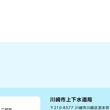
川崎市上下水道局
〒210-8577 川崎市川崎区宮本
、ご相談