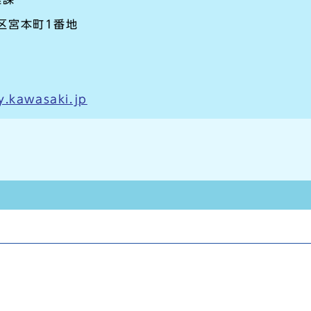
崎区宮本町1番地
y.kawasaki.jp