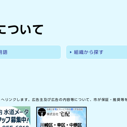
について
用語
組織から探す
トへリンクします。広告主及び広告の内容等について、市が保証・推奨等