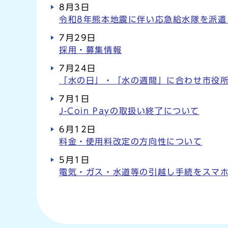
お知らせ
8月3日
令和8年熊本地震に伴い応急給水隊を派遣
7月29日
採用・募集情報
7月24日
「水の日」・「水の週間」に合わせ市役
7月1日
J-Coin Payの取扱い終了について
6月12日
料金・使用料改定の方向性について
5月1日
電気・ガス・水道等の引越し手続をスマ