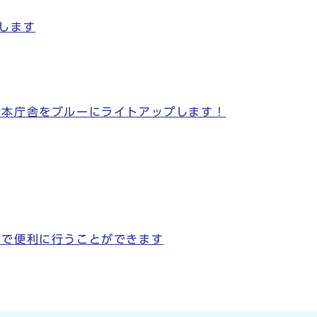
します
所本庁舎をブルーにライトアップします！
ホで便利に行うことができます