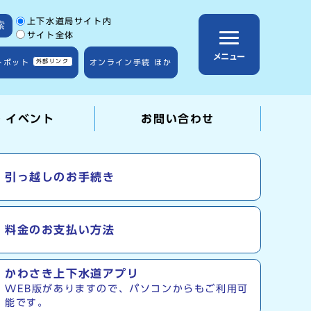
サイト内検索の範囲
上下水道局サイト内
索
サイト全体
メニュー
トボット
外部リンク
オンライン手続 ほか
・イベント
お問い合わせ
ナビ
引っ越しのお手続き
料金のお支払い方法
かわさき上下水道アプリ
WEB版がありますので、パソコンからもご利用可
能です。