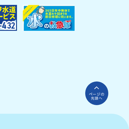
ページの
先頭へ