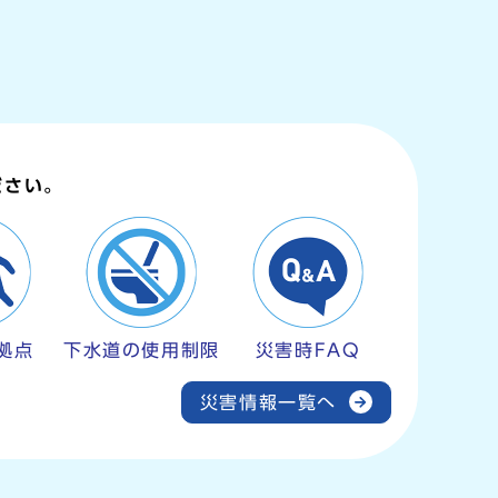
ださい。
拠点
下水道の使用制限
災害時FAQ
災害情報一覧へ