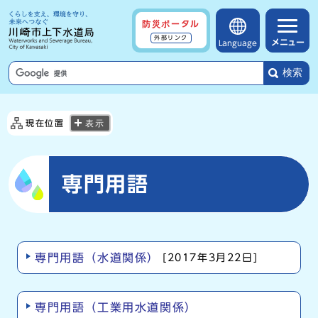
防災ポータル
外部リンク
メニュー
Language
検索
現在位置
表示
専門用語
専門用語（水道関係）
[2017年3月22日]
専門用語（工業用水道関係）