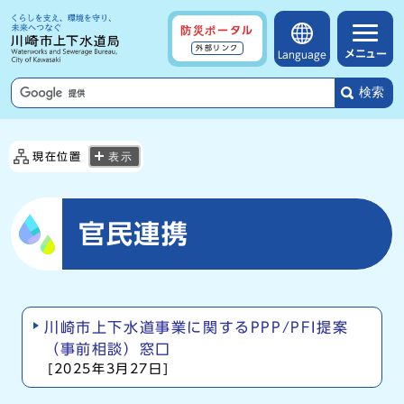
防災ポータル
外部リンク
メニュー
Language
検索
現在位置
表示
官民連携
川崎市上下水道事業に関するPPP/PFI提案
（事前相談）窓口
[2025年3月27日]