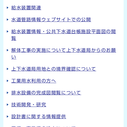
給水装置関連
水道管路情報ウェブサイトでの公開
給水装置情報・公共下水道台帳施設平面図の閲
覧
解体工事の実施について上下水道局からのお願
い
上下水道局用地との境界確認について
工業用水利用の方へ
排水設備の完成図閲覧について
技術開発・研究
設計書に関する情報提供