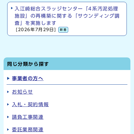
入江崎総合スラッジセンター「4系汚泥処理
施設」の再構築に関する「サウンディング調
査」を実施します
[2026年7月29日]
新着
同じ分類から探す
事業者の方へ
お知らせ
入札・契約情報
請負工事関連
委託業務関連