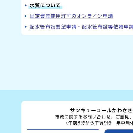
水質について
固定資産使用許可のオンライン申請
配水管布設要望申請・配水管布設等依頼申
サンキューコールかわさき
市政に関するお問い合わせ、ご意見
（午前8時から午後9時 年中無