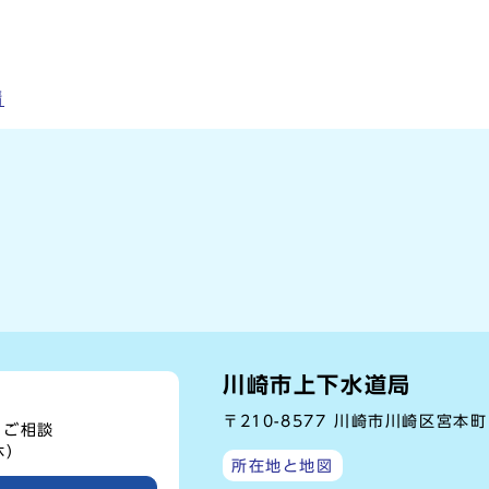
請
川崎市上下水道局
〒210-8577 川崎市川崎区宮本
、ご相談
休）
所在地と地図