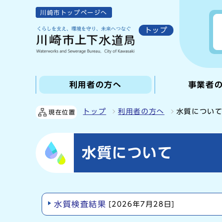
川崎市トップページへ
トップ
利用者の方へ
事業者
トップ
利用者の方へ
水質につい
現在位置
水質について
水質検査結果
[2026年7月28日]