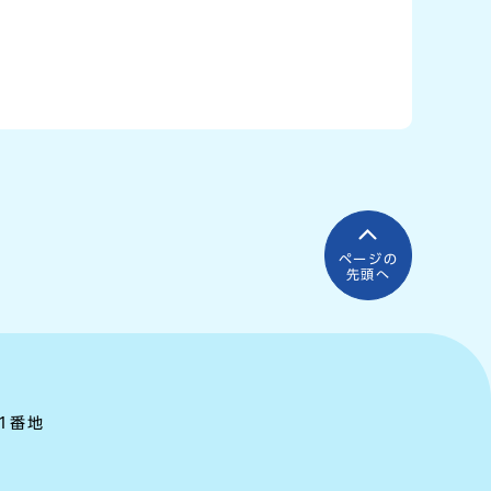
ページの
先頭へ
町1番地