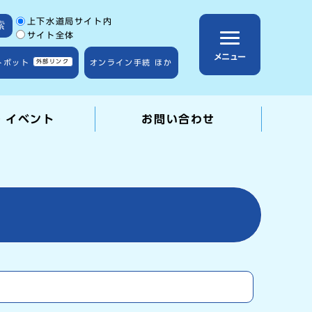
サイト内検索の範囲
上下水道局サイト内
索
サイト全体
メニュー
トボット
外部リンク
オンライン手続 ほか
・イベント
お問い合わせ