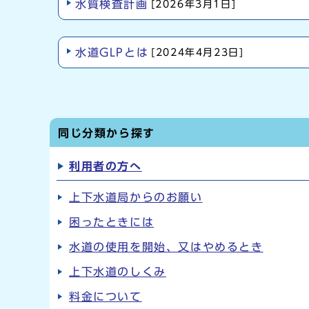
水質検査計画
[2026年3月1日]
水道GLPとは
[2024年4月23日]
同じ分類から探す
利用者の方へ
上下水道局からのお願い
困ったときには
水道の使用を開始、又はやめるとき
上下水道のしくみ
料金について