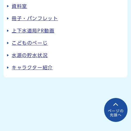
資料室
冊子・パンフレット
上下水道局PR動画
こどものぺーじ
水源の貯水状況
キャラクター紹介
ページの
先頭へ