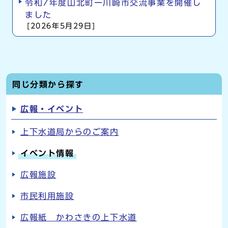
令和7年度山北町ー川崎市交流事業を開催し
ました
[2026年5月29日]
同じ分類から探す
広報・イベント
上下水道局からのご案内
イベント情報
広報施設
市民利用施設
広報紙 かわさきの上下水道