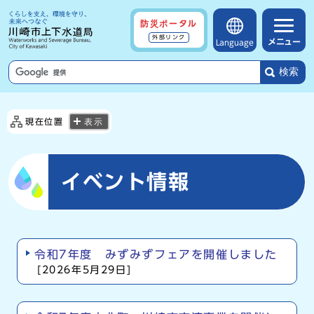
防災ポータル
外部リンク
メニュー
Language
検索
現在位置
表示
イベント情報
令和7年度 みずみずフェアを開催しました
[2026年5月29日]