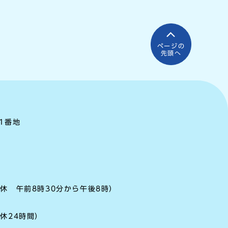
ページの
先頭へ
町1番地
休 午前8時30分から午後8時）
休24時間）