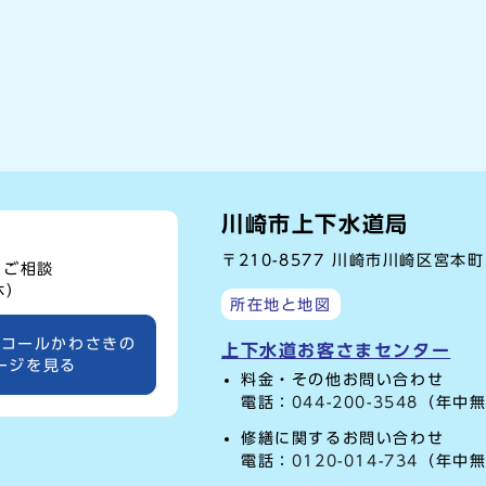
川崎市上下水道局
〒210-8577 川崎市川崎区宮本
、ご相談
休）
所在地と地図
ーコールかわさきの
上下水道お客さまセンター
ージを見る
料金・その他お問い合わせ
電話：
044-200-3548
（年中無
修繕に関するお問い合わせ
電話：
0120-014-734
（年中無