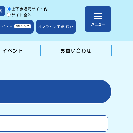
サイト内検索の範囲
上下水道局サイト内
索
サイト全体
メニュー
トボット
外部リンク
オンライン手続 ほか
・イベント
お問い合わせ