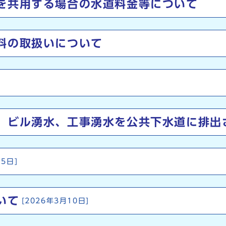
を共用する場合の水道料金等について
料の取扱いについて
、ビル湧水、工事湧水を公共下水道に排出
15日]
いて
[2026年3月10日]