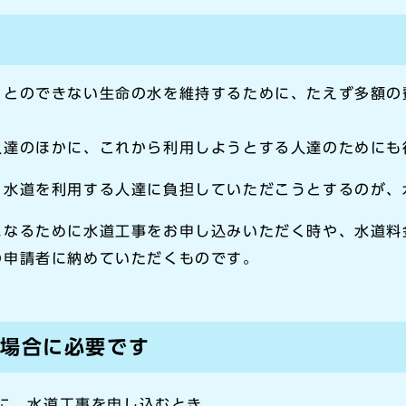
ことのできない生命の水を維持するために、たえず多額の
人達のほかに、これから利用しようとする人達のためにも
く水道を利用する人達に負担していただこうとするのが、
になるために水道工事をお申し込みいただく時や、水道料
の申請者に納めていただくものです。
の場合に必要です
に、水道工事を申し込むとき。