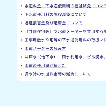
水道料金・下水道使用料の福祉減免につい
下水道使用料の施設減免について
遅延損害金及び延滞金について
「共同住宅等」で水道メーターを共用する
工事用散水や畑等の下水道使用料の取扱い
水道メーターの読み方
井戸水（地下水）、雨水利用水、ビル湧水
水道の使用量が増えた
漏水時の水道料金等の減免について