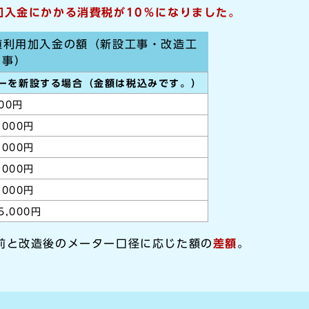
加入金にかかる消費税が10％になりました。
道利用加入金の額（新設工事・改造工
事）
ーを新設する場合（金額は税込みです。）
000円
,000円
,000円
,000円
,000円
5,000円
前と改造後のメーター口径に応じた額の
差額
。