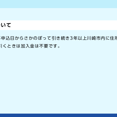
ついて
事申込日からさかのぼって引き続き3年以上川崎市内に住
引くときは加入金は不要です。