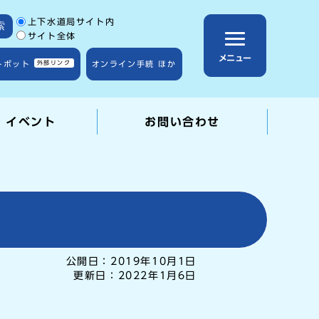
サイト内検索の範囲
上下水道局サイト内
索
サイト全体
メニュー
トボット
外部リンク
オンライン手続 ほか
・イベント
お問い合わせ
公開日：
2019年10月1日
更新日：
2022年1月6日