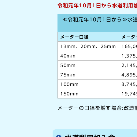
令和元年10月1日から水道利用
≪令和元年10月1日から≫水
メーター口径
メータ
13mm、20mm、25mm
165,
40mm
1,375
50mm
2,145
75mm
4,895
100mm
8,745
150mm
19,74
メーターの口径を増す場合:改造