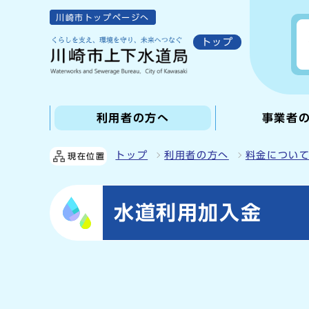
川崎市トップページへ
トップ
利用者の方へ
事業者
トップ
利用者の方へ
料金につい
現在位置
水道利用加入金