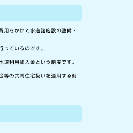
費用をかけて水道諸施設の整備・
行っているのです。
水道利用加入金という制度です。
金等の共同住宅扱いを適用する時