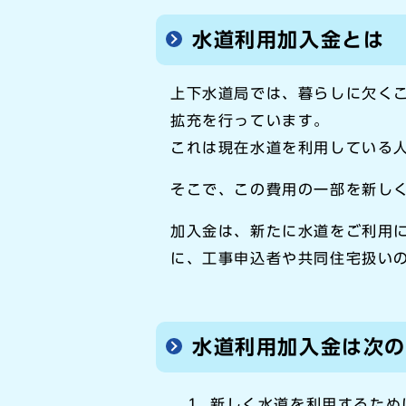
水道利用加入金とは
上下水道局では、暮らしに欠く
拡充を行っています。
これは現在水道を利用している
そこで、この費用の一部を新し
加入金は、新たに水道をご利用
に、工事申込者や共同住宅扱い
水道利用加入金は次
新しく水道を利用するため