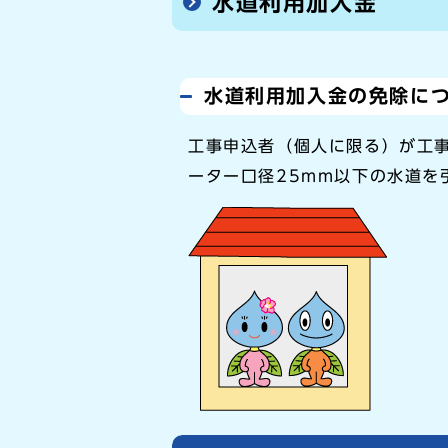
水道利用加入金
水道利用加入金の免除に
工事申込者（個人に限る）が工
ーター口径25mm以下の水道を