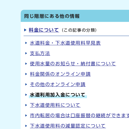
同じ階層にある他の情報
料金について
（この記事の分類）
水道料金・下水道使用料早見表
支払方法
使用水量のお知らせ・納付書について
料金関係のオンライン申請
その他のオンライン申請
水道利用加入金について
下水道使用料について
市内転居の場合は口座振替の継続ができま
下水道使用料の減量認定について