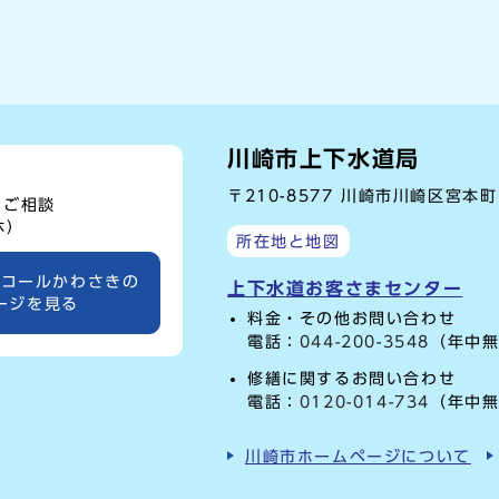
川崎市上下水道局
〒210-8577 川崎市川崎区宮本
、ご相談
休）
所在地と地図
ーコールかわさきの
上下水道お客さまセンター
ージを見る
料金・その他お問い合わせ
電話：
044-200-3548
（年中無
修繕に関するお問い合わせ
電話：
0120-014-734
（年中無
川崎市ホームページについて