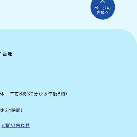
ページの
先頭へ
町1番地
休 午前8時30分から午後8時）
休24時間）
お問い合わせ