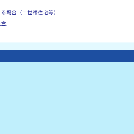
する場合（二世帯住宅等）
場合