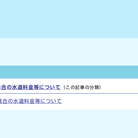
場合の水道料金等について
（この記事の分類）
場合の水道料金等について