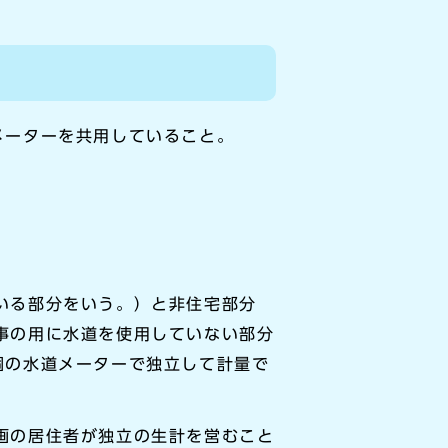
メーターを共用していること。
いる部分をいう。）と非住宅部分
事の用に水道を使用していない部分
個の水道メーターで独立して計量で
画の居住者が独立の生計を営むこと