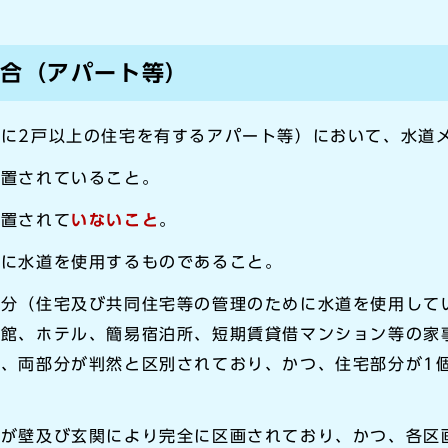
場合（アパート等）
に2戸以上の住宅を有するアパート等）において、水道
設置されていること。
設置されて
いないこと
。
用に水道を使用するものであること。
部分（住宅及び共同住宅等の管理のために水道を使用して
旅館、ホテル、簡易宿泊所、短期賃貸借マンション等の家
、両部分が判然と区別されており、かつ、住宅部分が1
造が壁及び玄関により完全に区画されており、かつ、各区