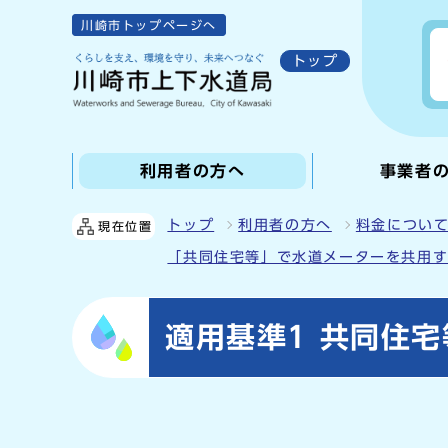
川崎市トップページへ
トップ
利用者の方へ
事業者
トップ
利用者の方へ
料金につい
現在位置
「共同住宅等」で水道メーターを共用
適用基準1 共同住