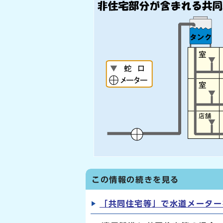
この情報の続きを見る
「共同住宅等」で水道メーター