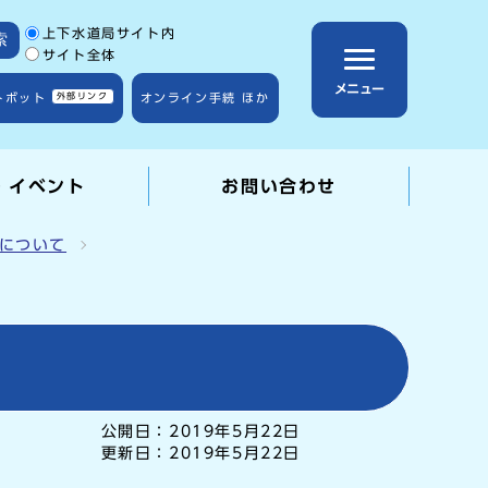
サイト内検索の範囲
上下水道局サイト内
索
サイト全体
メニュー
トボット
外部リンク
オンライン手続 ほか
・イベント
お問い合わせ
について
公開日：
2019年5月22日
更新日：
2019年5月22日