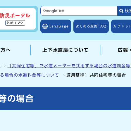
検
防災ポータル
外部リンク
Language
よくある質問
FAQ
AIチャッ
の方へ
上下水道局について
広報
て
「共同住宅等」で水道メーターを共用する場合の水道料金等
する場合の水道料金等について
適用基準1 共同住宅等の場合
宅等の場合