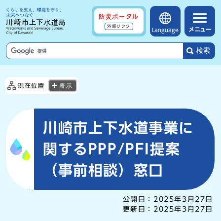
防災ポータル
外部リンク
メニュー
Language
検索
現在位置
表示
川崎市上下水道事業に
関するPPP/PFI提案
（事前相談）窓口
公開日：
2025年3月27日
更新日：
2025年3月27日