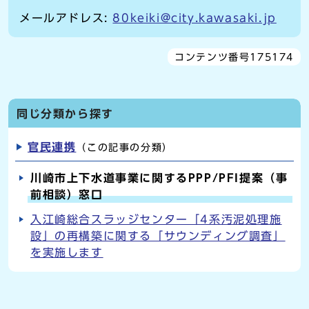
メールアドレス:
80keiki@city.kawasaki.jp
コンテンツ番号175174
同じ分類から探す
官民連携
（この記事の分類）
川崎市上下水道事業に関するPPP/PFI提案（事
前相談）窓口
入江崎総合スラッジセンター「4系汚泥処理施
設」の再構築に関する「サウンディング調査」
を実施します