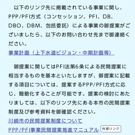
以下のリンク先に掲載されている事業に関し、
PPP/PFI方式（コンセッション、PFI、DB、
DBO、DBM、包括委託）による事業の御提案がご
ざいましたら、以下のお問い合わせ先まで御連絡く
ださい。
事業計画（上下水道ビジョン・中期計画等）
御提案に関してはPFI法第6条による民間提案に
相当するものを基本といたしますが、御提案に記載
する項目については、提案するPPP/PFI方式に応
じ、簡略化することが可能です。提案の検討にあた
りましては、以下のリンク先にある本市の民間提案
制度及び参考資料を御確認ください。
川崎市の民間提案制度について
外部リンク
PPP/PFI事業民間提案推進マニュアル